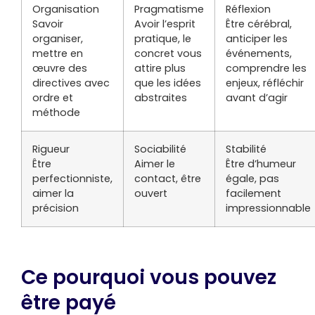
Organisation
Pragmatisme
Réflexion
Savoir
Avoir l’esprit
Être cérébral,
organiser,
pratique, le
anticiper les
mettre en
concret vous
événements,
œuvre des
attire plus
comprendre les
directives avec
que les idées
enjeux, réfléchir
ordre et
abstraites
avant d’agir
méthode
Rigueur
Sociabilité
Stabilité
Être
Aimer le
Être d’humeur
perfectionniste,
contact, être
égale, pas
aimer la
ouvert
facilement
précision
impressionnable
Ce pourquoi vous pouvez
être payé