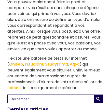
Vous pouvez maintenant faire le point et
comparer vos résultats dans chaque catégorie
pour voir ce qui prime à vos yeux. Vous devriez
alors être en mesure de définir un type d’emploi
vous correspondant et répondant à vos
attentes. Ainsi, lorsque vous postulez à une offre,
reprenez ce petit questionnaire et assurez-vous
qu’elle est en phase avec vous, vos passions, vos
envies, ce que vous voulez apporter au monde, …
Il existe une batterie de tests sur internet
(
Onisep
,
l’Etudiant
,
Studyrama
,
Afpa
) qui
peuvent également vous aiguiller. Enfin, le mieux
est encore de vous renseigner auprès de
professionnels, d’alumni de votre école où lors de
salons
de l’enseignement supérieur.
Search 
Search
for:
Derniers articles