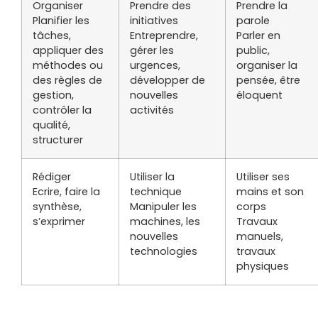
Organiser
Prendre des
Prendre la
Planifier les
initiatives
parole
tâches,
Entreprendre,
Parler en
appliquer des
gérer les
public,
méthodes ou
urgences,
organiser la
des règles de
développer de
pensée, être
gestion,
nouvelles
éloquent
contrôler la
activités
qualité,
structurer
Rédiger
Utiliser la
Utiliser ses
Ecrire, faire la
technique
mains et son
synthèse,
Manipuler les
corps
s’exprimer
machines, les
Travaux
nouvelles
manuels,
technologies
travaux
physiques