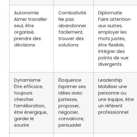
Autonomie
Combativité
Diplomatie
Aimer travailler
Ne pas
Faire attention
seul, être
abandonner
aux autres,
organisé,
facilement,
employer les
prendre des
trouver des
mots justes,
décisions
solutions
être flexible,
intégrer des
points de vue
divergents
Dynamisme
Éloquence
Leadership
Être efficace,
Exprimer ses
Mobiliser une
toujours
idées avec
personne ou
chercher
justesse,
une équipe, être
l’amélioration,
proposer,
un référent
être énergique,
négocier,
professionnel
garder le
convaincre,
sourire
persuader