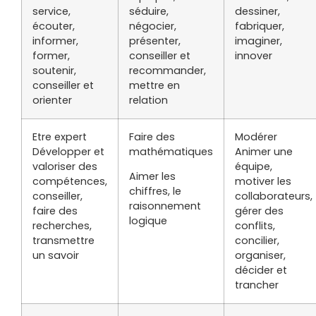
service,
séduire,
dessiner,
écouter,
négocier,
fabriquer,
informer,
présenter,
imaginer,
former,
conseiller et
innover
soutenir,
recommander,
conseiller et
mettre en
orienter
relation
Etre expert
Faire des
Modérer
Développer et
mathématiques
Animer une
valoriser des
équipe,
Aimer les
compétences,
motiver les
chiffres, le
conseiller,
collaborateurs,
raisonnement
faire des
gérer des
logique
recherches,
conflits,
transmettre
concilier,
un savoir
organiser,
décider et
trancher