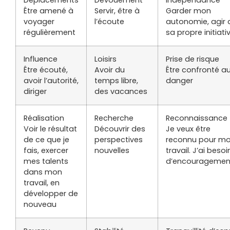
Déplacements
Dévouement
Indépendance
Être amené à
Servir, être à
Garder mon
voyager
l’écoute
autonomie, agir 
régulièrement
sa propre initiati
Influence
Loisirs
Prise de risque
Être écouté,
Avoir du
Être confronté a
avoir l’autorité,
temps libre,
danger
diriger
des vacances
Réalisation
Recherche
Reconnaissance
Voir le résultat
Découvrir des
Je veux être
de ce que je
perspectives
reconnu pour m
fais, exercer
nouvelles
travail. J’ai besoi
mes talents
d’encouragemen
dans mon
travail, en
développer de
nouveau