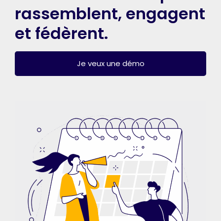
rassemblent, engagent
et fédèrent.
Je veux une démo