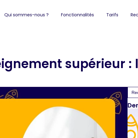
Qui sommes-nous ?
Fonctionnalités
Tarifs
Rec
eignement supérieur : l
Sea
for:
Der