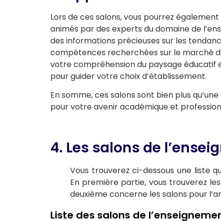
Lors de ces salons, vous pourrez également 
animés par des experts du domaine de l’ens
des informations précieuses sur les tendance
compétences recherchées sur le marché du t
votre compréhension du paysage éducatif et p
pour guider votre choix d’établissement.
En somme, ces salons sont bien plus qu’une s
pour votre avenir académique et profession
4. Les salons de l’ensei
Vous trouverez ci-dessous une liste q
En première partie, vous trouverez les 
deuxième concerne les salons pour l’a
Liste des salons de l’enseignem