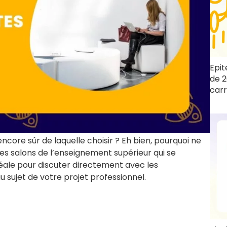
Epit
de 2
carr
ncore sûr de laquelle choisir ? Eh bien, pourquoi ne
ces salons de l’enseignement supérieur qui se
éale pour discuter directement avec les
sujet de votre projet professionnel.