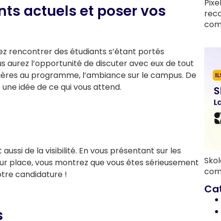
Pixe
nts actuels et poser vos
rec
com
rez rencontrer des étudiants s’étant portés
s aurez l’opportunité de discuter avec eux de tout
atières au programme, l’ambiance sur le campus. De
 une idée de ce qui vous attend.
aussi de la visibilité. En vous présentant sur les
Skol
sur place, vous montrez que vous êtes sérieusement
com
otre candidature !
Ca
s