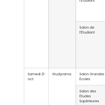
l’Étudiant
Salon de
l’Étudiant
Samedi 21
Studyrama
Salon Grandes
oct.
Écoles
Salon des
Études
Supérieures