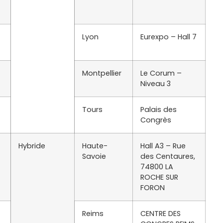
Lyon
Eurexpo – Hall 7
Montpellier
Le Corum –
Niveau 3
Tours
Palais des
Congrès
Hybride
Haute-
Hall A3 – Rue
Savoie
des Centaures,
74800 LA
ROCHE SUR
FORON
Reims
CENTRE DES