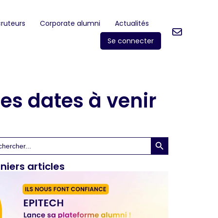
ruteurs
Corporate alumni
Actualités
Se connecter
es dates à venir
Search Button
rch
niers articles