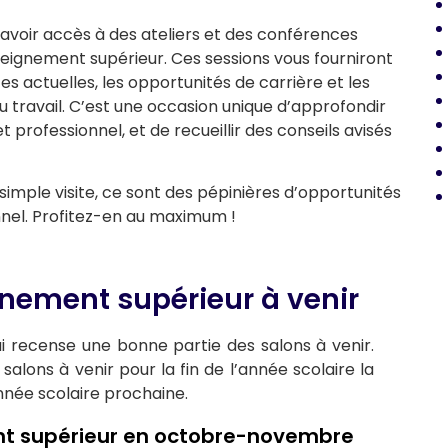
avoir accès à des ateliers et des conférences
eignement supérieur. Ces sessions vous fourniront
s actuelles, les opportunités de carrière et les
ravail. C’est une occasion unique d’approfondir
rofessionnel, et de recueillir des conseils avisés
imple visite, ce sont des pépinières d’opportunités
nel. Profitez-en au maximum !
gnement supérieur à venir
ui recense une bonne partie des salons à venir.
salons à venir pour la fin de l’année scolaire la
nnée scolaire prochaine.
ent supérieur en octobre-novembre