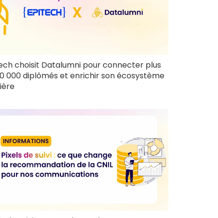
ech choisit Datalumni pour connecter plus
0 000 diplômés et enrichir son écosystème
ière