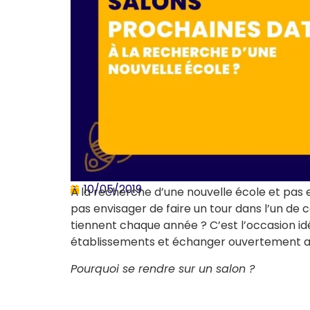
10/05/2019
À la recherche d’une nouvelle école et pas e
pas envisager de faire un tour dans l’un de 
tiennent chaque année ? C’est l’occasion id
établissements et échanger ouvertement au 
Pourquoi se rendre sur un salon ?