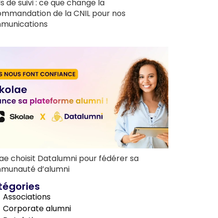
ls de suivi : ce que change la
ommandation de la CNIL pour nos
munications
ae choisit Datalumni pour fédérer sa
munauté d’alumni
tégories
Associations
Corporate alumni