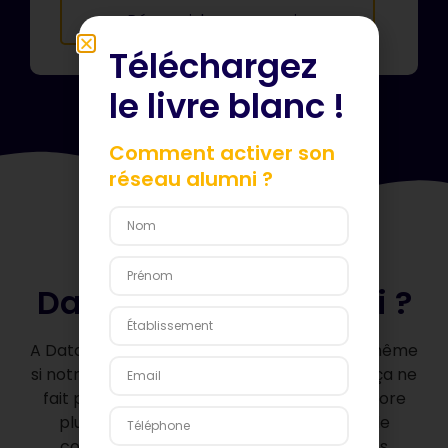
Découvrir la messagerie
Téléchargez
le livre blanc !
Comment activer son
réseau alumni ?
Datalumni, c’est quoi ?
A Datalumni, nous sommes persuadés que même
si notre plateforme alumni est magnifique… ça ne
fait pas tout. Alors pour accompagner encore
plus loin nos clients dans leurs objectifs de
communauté alumni, nous proposons des