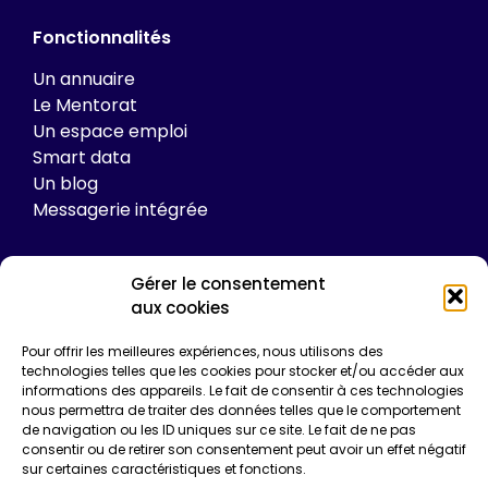
Fonctionnalités
Un annuaire
Le Mentorat
Un espace emploi
Smart data
Un blog
Messagerie intégrée
Gérer le consentement
Tarifs
aux cookies
Plateforme
Pour offrir les meilleures expériences, nous utilisons des
Formations
technologies telles que les cookies pour stocker et/ou accéder aux
informations des appareils. Le fait de consentir à ces technologies
Enquêtes de certification
nous permettra de traiter des données telles que le comportement
Communication
de navigation ou les ID uniques sur ce site. Le fait de ne pas
Entreprise*
consentir ou de retirer son consentement peut avoir un effet négatif
sur certaines caractéristiques et fonctions.