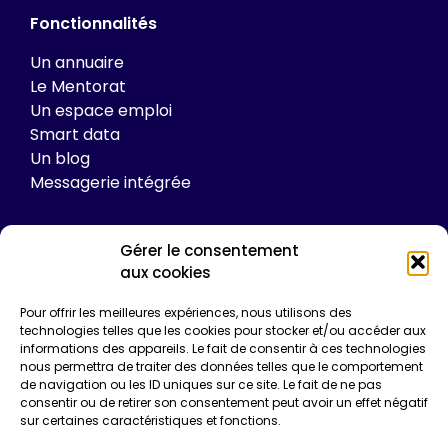
Fonctionnalités
Un annuaire
Le Mentorat
Un espace emploi
Smart data
Un blog
Messagerie intégrée
Gérer le consentement
Tarifs
aux cookies
Plateforme
Pour offrir les meilleures expériences, nous utilisons des
Formations
technologies telles que les cookies pour stocker et/ou accéder aux
informations des appareils. Le fait de consentir à ces technologies
Enquêtes de certification
nous permettra de traiter des données telles que le comportement
Communication
de navigation ou les ID uniques sur ce site. Le fait de ne pas
Entreprise*
consentir ou de retirer son consentement peut avoir un effet négatif
sur certaines caractéristiques et fonctions.