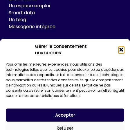
Un espace emploi
Smart data
Un blog
Messagerie intégrée
Gérer le consentement
Tarifs
aux cookies
Plateforme
Pour offrir les meilleures expériences, nous utilisons des
technologies telles que les cookies pour stocker et/ou accéder aux
Formations
informations des appareils. Le fait de consentir à ces technologies
Enquêtes de certification
nous permettra de traiter des données telles que le comportement
Communication
de navigation ou les ID uniques sur ce site. Le fait de ne pas
Entreprise*
consentir ou de retirer son consentement peut avoir un effet négatif
sur certaines caractéristiques et fonctions.
Email*
Accepter
Refuser