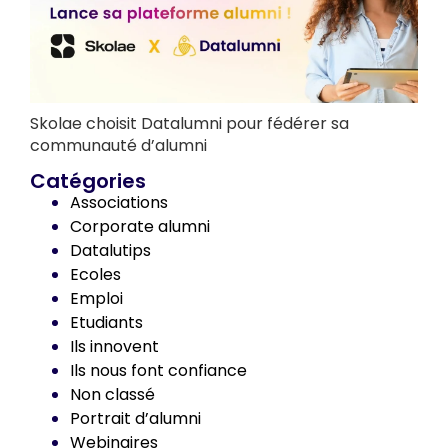
Skolae choisit Datalumni pour fédérer sa
communauté d’alumni
Catégories
Associations
Corporate alumni
Datalutips
Ecoles
Emploi
Etudiants
Ils innovent
Ils nous font confiance
Non classé
Portrait d’alumni
Webinaires