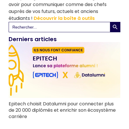
avoir pour communiquer comme des chefs
auprès de vos futurs, actuels et anciens
étudiants !
Découvrir la boîte à outils
Search 
Search
for:
Derniers articles
Epitech choisit Datalumni pour connecter plus
de 20 000 diplômés et enrichir son écosystème
carrière