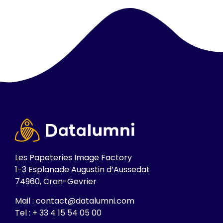
Les Papeteries Image Factory
1-3 Esplanade Augustin d’Aussedat
74960, Cran-Gevrier
Mail : contact@datalumni.com
Tel : + 33 4 15 54 05 00