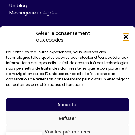
Un blog
Messagerie intégrée
Gérer le consentement
Tarifs
aux cookies
Plateforme
Pour offrir les meilleures expériences, nous utilisons des
Formations
technologies telles que les cookies pour stocker et/ou accéder aux
informations des appareils. Le fait de consentir à ces technologies
Enquêtes de certification
nous permettra de traiter des données telles que le comportement
Communication
de navigation ou les ID uniques sur ce site. Le fait de ne pas
Entreprise*
consentir ou de retirer son consentement peut avoir un effet négatif
sur certaines caractéristiques et fonctions.
Email*
Accepter
Refuser
Voir les préférences