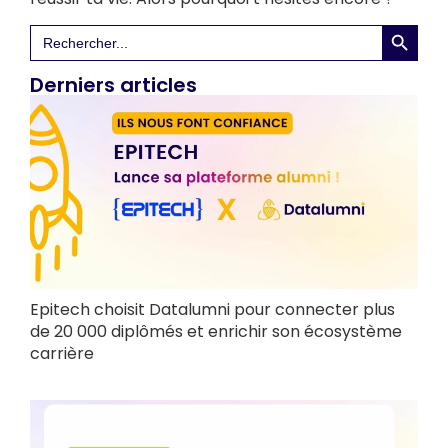
Search 
Search
for:
Derniers articles
Epitech choisit Datalumni pour connecter plus
de 20 000 diplômés et enrichir son écosystème
carrière