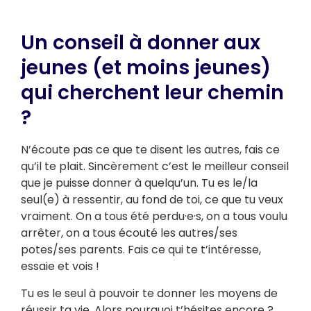
Un conseil à donner aux
jeunes (et moins jeunes)
qui cherchent leur chemin
?
N’écoute pas ce que te disent les autres, fais ce
qu’il te plait. Sincèrement c’est le meilleur conseil
que je puisse donner à quelqu’un. Tu es le/la
seul(e) à ressentir, au fond de toi, ce que tu veux
vraiment. On a tous été perdu·e·s, on a tous voulu
arrêter, on a tous écouté les autres/ses
potes/ses parents. Fais ce qui te t’intéresse,
essaie et vois !
Tu es le seul à pouvoir te donner les moyens de
réussir ta vie. Alors pourquoi t’hésites encore ?