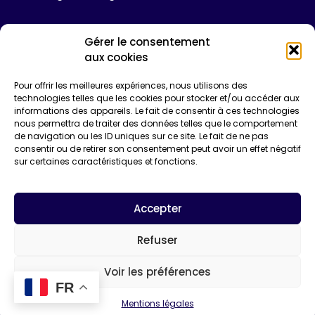
Gérer le consentement
Tarifs
aux cookies
Plateforme
Pour offrir les meilleures expériences, nous utilisons des
Formations
technologies telles que les cookies pour stocker et/ou accéder aux
informations des appareils. Le fait de consentir à ces technologies
Enquêtes de certification
nous permettra de traiter des données telles que le comportement
Communication
de navigation ou les ID uniques sur ce site. Le fait de ne pas
Entreprise*
consentir ou de retirer son consentement peut avoir un effet négatif
sur certaines caractéristiques et fonctions.
Email*
Accepter
Refuser
Voir les préférences
FR
Mentions légales