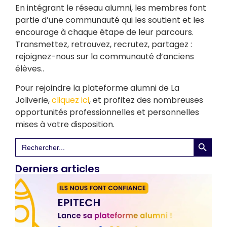
En intégrant le réseau alumni, les membres font
partie d’une communauté qui les soutient et les
encourage à chaque étape de leur parcours.
Transmettez, retrouvez, recrutez, partagez :
rejoignez-nous sur la communauté d’anciens
élèves..
Pour rejoindre la plateforme alumni de La
Joliverie,
cliquez ici
, et profitez des nombreuses
opportunités professionnelles et personnelles
mises à votre disposition.
Search 
Search
for:
Derniers articles