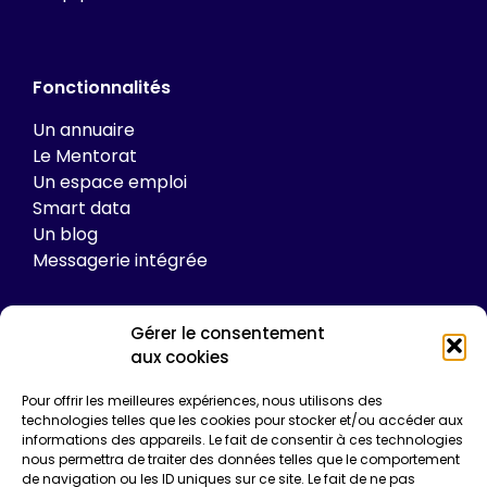
Fonctionnalités
Un annuaire
Le Mentorat
Un espace emploi
Smart data
Un blog
Messagerie intégrée
Gérer le consentement
Tarifs
aux cookies
Plateforme
Pour offrir les meilleures expériences, nous utilisons des
technologies telles que les cookies pour stocker et/ou accéder aux
Formations
informations des appareils. Le fait de consentir à ces technologies
Enquêtes de certification
nous permettra de traiter des données telles que le comportement
Communication
de navigation ou les ID uniques sur ce site. Le fait de ne pas