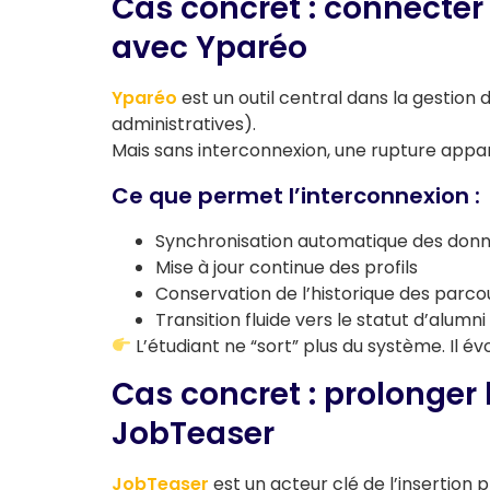
Cas concret : connecter
avec
Yparéo
Yparéo
est un outil central dans la gestion 
administratives).
Mais sans interconnexion, une rupture appar
Ce que permet l’interconnexion :
Synchronisation automatique des don
Mise à jour continue des profils
Conservation de l’historique des parco
Transition fluide vers le statut d’alumni
L’étudiant ne “sort” plus du système. Il é
Cas concret : prolonger
JobTeaser
JobTeaser
est un acteur clé de l’insertion 