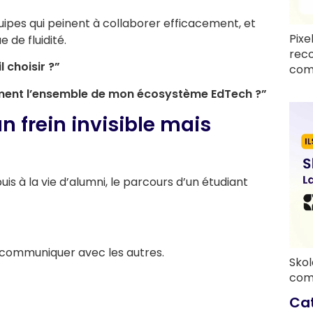
ipes qui peinent à collaborer efficacement, et
Pixe
 de fluidité.
rec
l choisir ?”
com
ent l’ensemble de mon écosystème EdTech ?”
n frein invisible mais
puis à la vie d’alumni, le parcours d’un étudiant
 communiquer avec les autres.
Skol
com
Ca