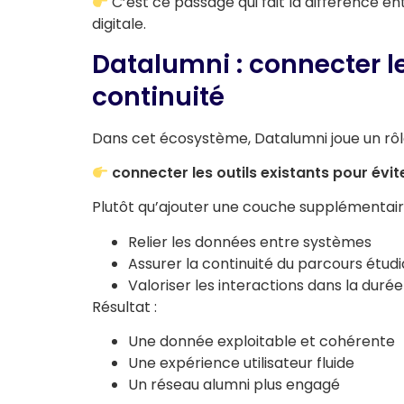
C’est ce passage qui fait la différence e
digitale.
Datalumni : connecter le
continuité
Dans cet écosystème, Datalumni joue un rôle
connecter les outils existants pour évit
Plutôt qu’ajouter une couche supplémentair
Relier les données entre systèmes
Assurer la continuité du parcours étud
Valoriser les interactions dans la durée
Résultat :
Une donnée exploitable et cohérente
Une expérience utilisateur fluide
Un réseau alumni plus engagé