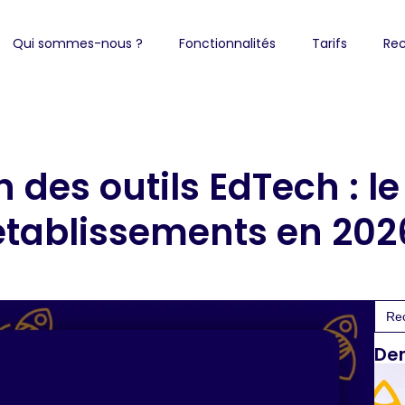
Qui sommes-nous ?
Fonctionnalités
Tarifs
Rec
 des outils EdTech : le
établissements en 202
Sea
for:
Der