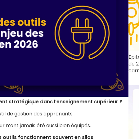
Epit
de 2
carr
ent stratégique dans l’enseignement supérieur ?
til de gestion des apprenants…
 n’ont jamais été aussi bien équipés.
s outils fonctionnent souvent en silos