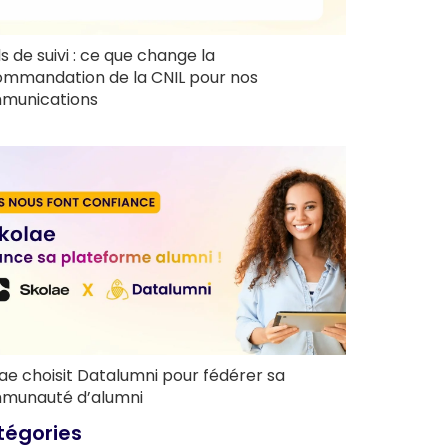
ls de suivi : ce que change la
ommandation de la CNIL pour nos
munications
ae choisit Datalumni pour fédérer sa
munauté d’alumni
tégories