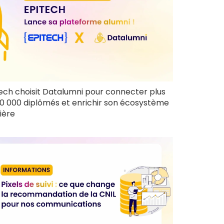
ech choisit Datalumni pour connecter plus
0 000 diplômés et enrichir son écosystème
ière