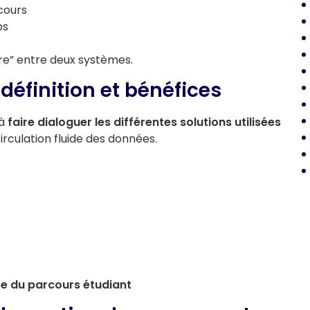
rcours
ps
tre” entre deux systèmes.
définition et bénéfices
 à
faire dialoguer les différentes solutions utilisées
irculation fluide des données.
pe du parcours étudiant