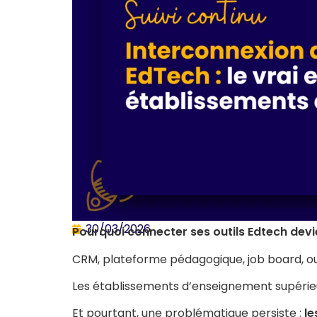
30/03/2026
Pourquoi connecter ses outils Edtech devi
CRM, plateforme pédagogique, job board, ou
Les établissements d’enseignement supérieur
Et pourtant, une problématique persiste :
le