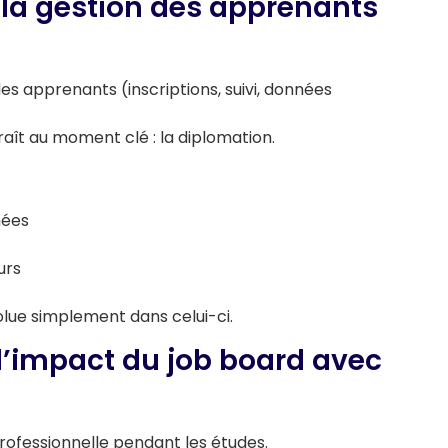
 la gestion des apprenants
des apprenants (inscriptions, suivi, données
aît au moment clé : la diplomation.
nées
urs
volue simplement dans celui-ci.
 l’impact du job board avec
professionnelle pendant les études.