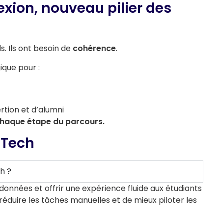
exion, nouveau pilier des
ls.
Ils ont besoin de
cohérence
.
ique pour :
ertion et d’alumni
 chaque étape du parcours.
dTech
h ?
s données et offrir une expérience fluide aux étudiants
réduire les tâches manuelles et de mieux piloter les