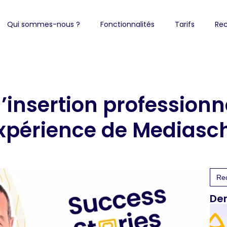
Qui sommes-nous ?
Fonctionnalités
Tarifs
Rec
insertion professionne
xpérience de Mediasc
Sea
for:
Der