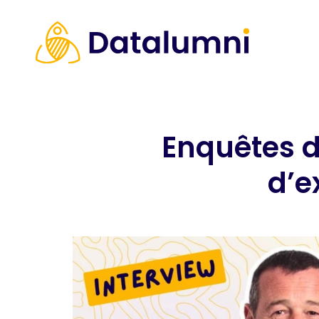
Enquêtes d’
d’e