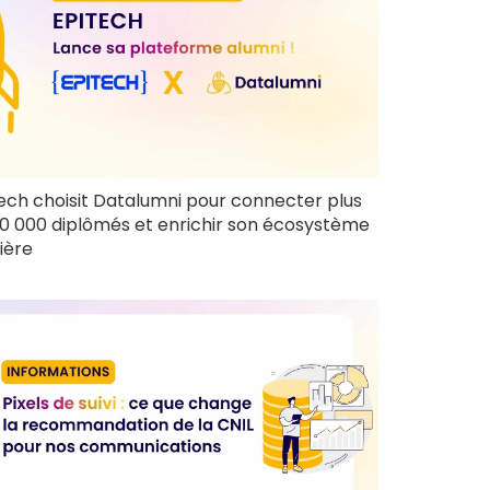
ech choisit Datalumni pour connecter plus
0 000 diplômés et enrichir son écosystème
ière