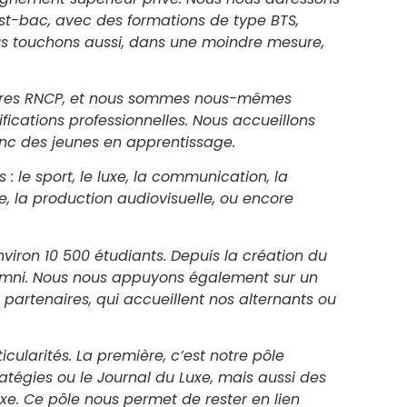
st-bac, avec des formations de type BTS,
s touchons aussi, dans une moindre mesure,
titres RNCP, et nous sommes nous-mêmes
ifications professionnelles. Nous accueillons
onc des jeunes en apprentissage.
 le sport, le luxe, la communication, la
me, la production audiovisuelle, ou encore
iron 10 500 étudiants. Depuis la création du
mni. Nous nous appuyons également sur un
 partenaires, qui accueillent nos alternants ou
cularités. La première, c’est notre pôle
tégies ou le Journal du Luxe, mais aussi des
. Ce pôle nous permet de rester en lien