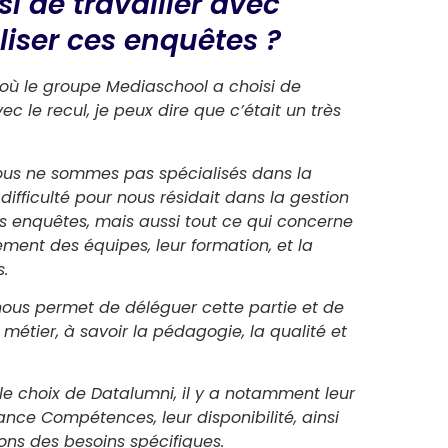
i de travailler avec
iser ces enquêtes ?
où le groupe Mediaschool a choisi de
c le recul, je peux dire que c’était un très
ous ne sommes pas spécialisés dans la
difficulté pour nous résidait dans la gestion
es enquêtes, mais aussi tout ce qui concerne
tement des équipes, leur formation, et la
s.
 nous permet de déléguer cette partie et de
métier, à savoir la pédagogie, la qualité et
 le choix de Datalumni, il y a notamment leur
ce Compétences, leur disponibilité, ainsi
ons des besoins spécifiques.