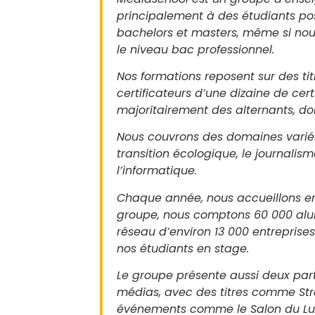
principalement à des étudiants po
bachelors et masters, même si nou
le niveau bac professionnel.
Nos formations reposent sur des 
certificateurs d’une dizaine de cert
majoritairement des alternants, d
Nous couvrons des domaines variés :
transition écologique, le journalis
l’informatique.
Chaque année, nous accueillons env
groupe, nous comptons 60 000 alu
réseau d’environ 13 000 entreprises
nos étudiants en stage.
Le groupe présente aussi deux parti
médias, avec des titres comme Stra
événements comme le Salon du Luxe