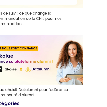
ls de suivi : ce que change la
ommandation de la CNIL pour nos
munications
ae choisit Datalumni pour fédérer sa
munauté d’alumni
tégories