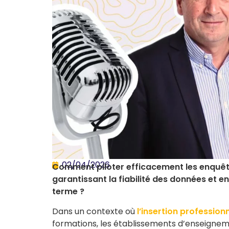
02/04/2026
Comment piloter efficacement les enquêtes
garantissant la fiabilité des données et en
terme ?
Dans un contexte où
l’insertion professionn
formations, les établissements d’enseignem