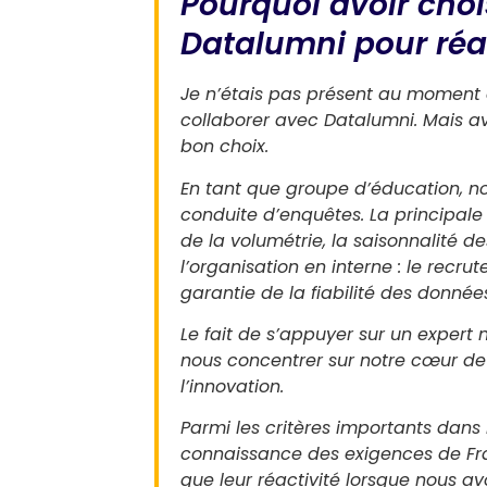
Pourquoi avoir chois
Datalumni pour réal
Je n’étais pas présent au moment 
collaborer avec Datalumni. Mais ave
bon choix.
En tant que groupe d’éducation, n
conduite d’enquêtes. La principale 
de la volumétrie, la saisonnalité d
l’organisation en interne : le recru
garantie de la fiabilité des donnée
Le fait de s’appuyer sur un expert
nous concentrer sur notre cœur de 
l’innovation.
Parmi les critères importants dans
connaissance des exigences de Fran
que leur réactivité lorsque nous av