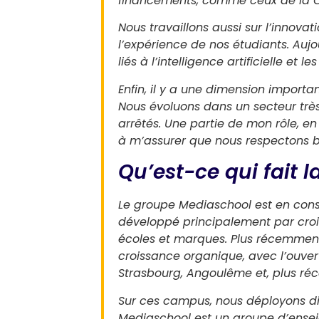
financements, comme ceux de la 
Nous travaillons aussi sur l’innovat
l’expérience de nos étudiants. Auj
liés à l’intelligence artificielle et 
Enfin, il y a une dimension importa
Nous évoluons dans un secteur trè
arrêtés. Une partie de mon rôle, en 
à m’assurer que nous respectons b
Qu’est-ce qui fait 
Le groupe Mediaschool est en const
développé principalement par crois
écoles et marques. Plus récemme
croissance organique, avec l’ouver
Strasbourg, Angoulême et, plus ré
Sur ces campus, nous déployons di
Mediaschool est un groupe d’ensei