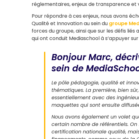
réglementaires, enjeux de transparence et v
Pour répondre à ces enjeux, nous avons éc
Qualité et Innovation au sein du
groupe Med
forces du groupe, ainsi que sur les défis liés
qui ont conduit Mediaschool à s’appuyer sur 
Bonjour Marc, décr
sein de MediaSchoo
Le pôle pédagogie, qualité et inno
thématiques. La première, bien sûr,
essentiellement avec des ingénie
maquettes qui sont ensuite diffusé
Nous avons également un volet quali
certain nombre de référentiels. On
certification nationale qualité, mai