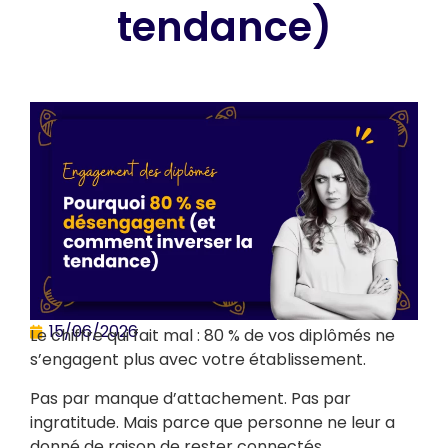
tendance)
15/06/2026
Le chiffre qui fait mal : 80 % de vos diplômés ne
s’engagent plus avec votre établissement.
Pas par manque d’attachement. Pas par
ingratitude. Mais parce que personne ne leur a
donné de raison de rester connectés.