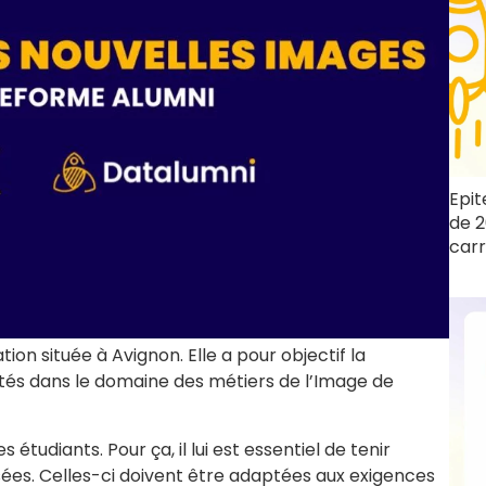
Epit
de 2
carr
ion située à Avignon. Elle a pour objectif la
vités dans le domaine des métiers de l’Image de
 étudiants. Pour ça, il lui est essentiel de tenir
ées. Celles-ci doivent être adaptées aux exigences