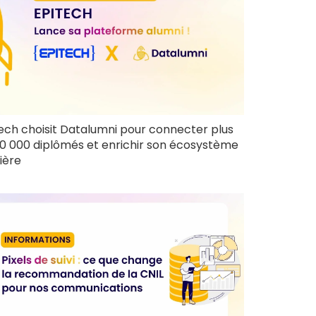
ech choisit Datalumni pour connecter plus
0 000 diplômés et enrichir son écosystème
ière