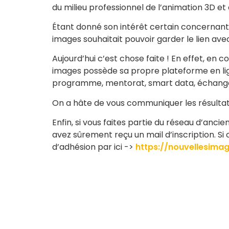
du milieu professionnel de l’animation 3D et
Étant donné son intérêt certain concernant l
images souhaitait pouvoir garder le lien avec
Aujourd’hui c’est chose faite ! En effet, en 
images possède sa propre plateforme en lig
programme, mentorat, smart data, échange
On a hâte de vous communiquer les résultats
Enfin, si vous faites partie du réseau d’anci
avez sûrement reçu un mail d’inscription. S
d’adhésion par ici ->
https://nouvellesima