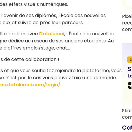
 des effets visuels numériques.
’avenir de ses diplômés, l’École des nouvelles
Pixe
 eux et suivre de près leur parcours.
rec
com
collaboration avec
Datalumni
, l’École des nouvelles
ne dédiée au réseau de ses anciens étudiants. Au
 d’offres emploi/stage, chat…
 de cette collaboration !
ens et que vous souhaitez rejoindre la plateforme, vous
i ce n’est pas le cas vous pouvez faire une demande
ges.datalumni.com/login/
Skol
com
Ca