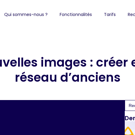
Qui sommes-nous ?
Fonctionnalités
Tarifs
Rec
velles images : créer
réseau d’anciens
Sea
for:
Der