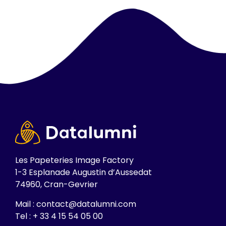
Les Papeteries Image Factory
1-3 Esplanade Augustin d’Aussedat
74960, Cran-Gevrier
Mail : contact@datalumni.com
Tel : + 33 4 15 54 05 00