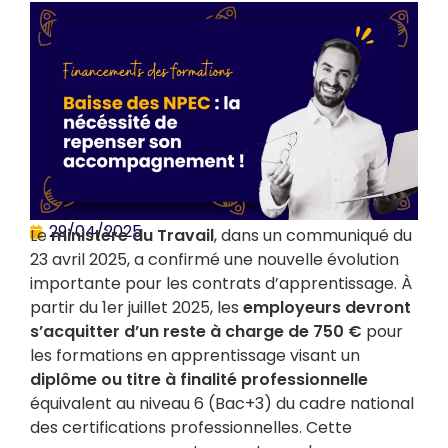
29/04/2025
Le
ministère du Travail
, dans un communiqué du
23 avril 2025, a confirmé une nouvelle évolution
importante pour les contrats d’apprentissage. À
partir du 1er juillet 2025, les
employeurs devront
s’acquitter d’un reste à charge de 750 €
pour
les formations en apprentissage visant un
diplôme ou titre à finalité professionnelle
équivalent au niveau 6 (Bac+3) du cadre national
des certifications professionnelles. Cette