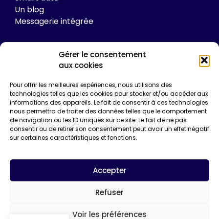
Un blog
Messagerie intégrée
Gérer le consentement
Tarifs
aux cookies
Plateforme
Pour offrir les meilleures expériences, nous utilisons des
Formations
technologies telles que les cookies pour stocker et/ou accéder aux
informations des appareils. Le fait de consentir à ces technologies
Enquêtes de certification
nous permettra de traiter des données telles que le comportement
Communication
de navigation ou les ID uniques sur ce site. Le fait de ne pas
Entreprise*
consentir ou de retirer son consentement peut avoir un effet négatif
sur certaines caractéristiques et fonctions.
Email*
Accepter
Refuser
Voir les préférences