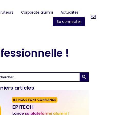
ruteurs
Corporate alumni
Actualités
Se connecter
fessionnelle !
Search Button
rch
niers articles