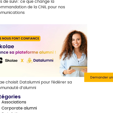
ls de suivi : ce que change la
ommandation de la CNIL pour nos
munications
Demander u
ae choisit Datalumni pour fédérer sa
munauté d’alumni
tégories
Associations
Corporate alumni