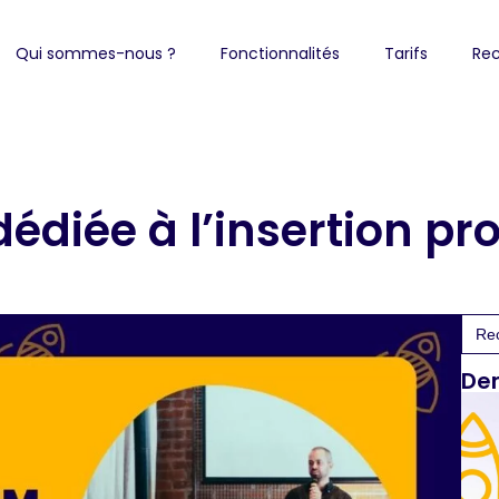
Qui sommes-nous ?
Fonctionnalités
Tarifs
Rec
édiée à l’insertion pro
Sea
for:
Der