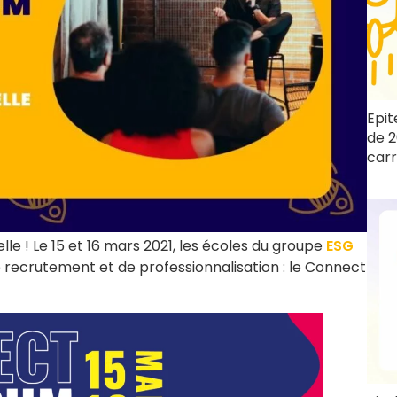
Epit
de 2
carr
lle ! Le 15 et 16 mars 2021, les écoles du groupe
ESG
e recrutement et de professionnalisation : le Connect