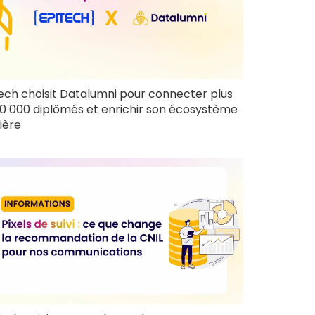
ech choisit Datalumni pour connecter plus
0 000 diplômés et enrichir son écosystème
ière