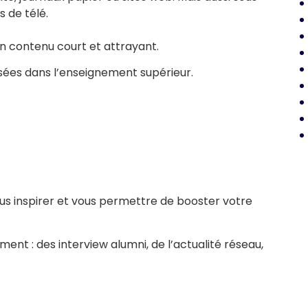
s de télé.
n contenu court et attrayant.
nsées dans l’enseignement supérieur.
us inspirer et vous permettre de booster votre
ent : des interview alumni, de l’actualité réseau,