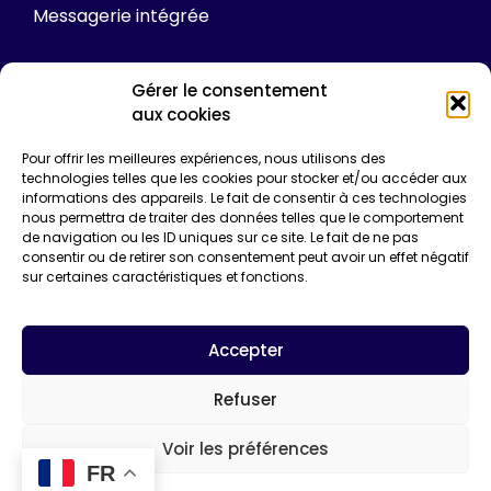
Messagerie intégrée
Gérer le consentement
Tarifs
aux cookies
Plateforme
Pour offrir les meilleures expériences, nous utilisons des
technologies telles que les cookies pour stocker et/ou accéder aux
Formations
informations des appareils. Le fait de consentir à ces technologies
Enquêtes de certification
nous permettra de traiter des données telles que le comportement
Communication
de navigation ou les ID uniques sur ce site. Le fait de ne pas
Entreprise*
consentir ou de retirer son consentement peut avoir un effet négatif
sur certaines caractéristiques et fonctions.
Email*
Accepter
Refuser
Voir les préférences
FR