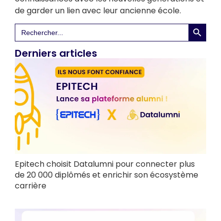
de garder un lien avec leur ancienne école.
Search 
Search
for:
Derniers articles
Epitech choisit Datalumni pour connecter plus
de 20 000 diplômés et enrichir son écosystème
carrière