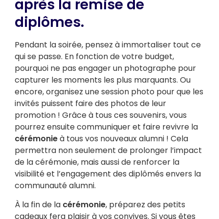
après la remise de
diplômes.
Pendant la soirée, pensez à immortaliser tout ce
qui se passe. En fonction de votre budget,
pourquoi ne pas engager un photographe pour
capturer les moments les plus marquants. Ou
encore, organisez une session photo pour que les
invités puissent faire des photos de leur
promotion ! Grâce à tous ces souvenirs, vous
pourrez ensuite communiquer et faire revivre la
cérémonie
à tous vos nouveaux alumni ! Cela
permettra non seulement de prolonger l’impact
de la cérémonie, mais aussi de renforcer la
visibilité et l’engagement des diplômés envers la
communauté alumni.
À la fin de la
cérémonie
, préparez des petits
cadeaux fera plaisir à vos convives. Si vous êtes