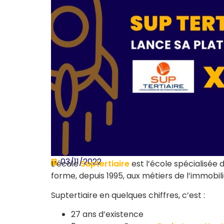
03/11/2022
L’école
Suptertiaire
est l’école spécialisée 
forme, depuis 1995, aux métiers de l’immobilie
Suptertiaire en quelques chiffres, c’est :
27 ans d’existence