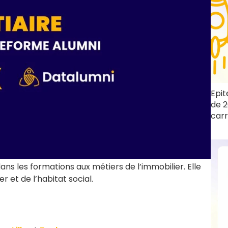
Epit
de 2
carr
dans les formations aux métiers de l’immobilier. Elle
r et de l’habitat social.