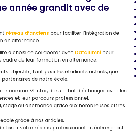
 année grandit avec de
ant
réseau d’anciens
pour faciliter l’intégration de
on en alternance.
ire a choisi de collaborer avec
Datalumni
pour
 le cadre de leur formation en alternance.
s objectifs, tant pour les étudiants actuels, que
s partenaires de notre école.
naler comme Mentor, dans le but d’échanger avec les
ences et leur parcours professionnel.
i, stage ou alternance grâce aux nombreuses offres
 école grâce à nos articles.
de tisser votre réseau professionnel en échangeant