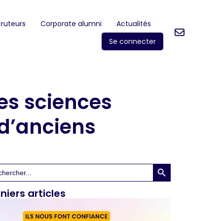
ruteurs
Corporate alumni
Actualités
Se connecter
des sciences
 d’anciens
Search Button
rch
niers articles