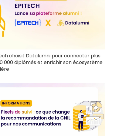
ech choisit Datalumni pour connecter plus
0 000 diplômés et enrichir son écosystème
ière