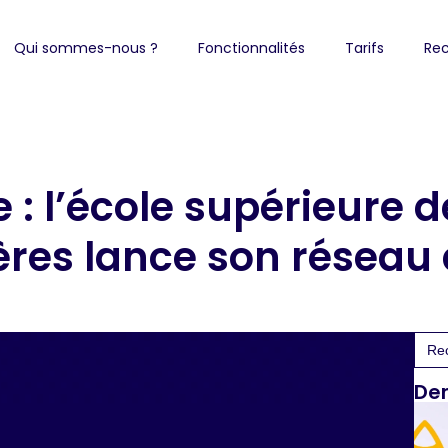
Qui sommes-nous ?
Fonctionnalités
Tarifs
Rec
e : l’école supérieure 
res lance son réseau
Sea
for:
Der