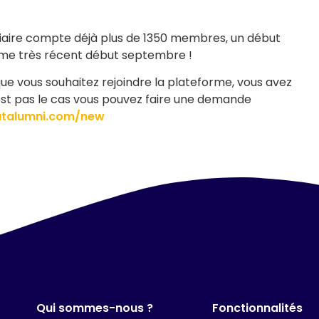
tiaire compte déjà plus de 1350 membres, un début
me très récent début septembre !
 que vous souhaitez rejoindre la plateforme, vous avez
’est pas le cas vous pouvez faire une demande
datalumni.com/new
Qui sommes-nous ?
Fonctionnalités