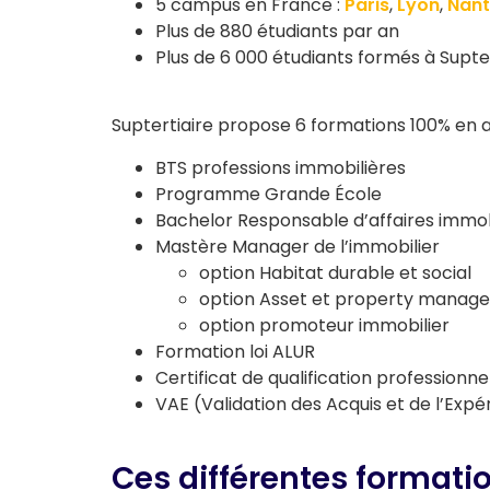
5 campus en France :
Paris
,
Lyon
,
Nant
Plus de 880 étudiants par an
Plus de 6 000 étudiants formés à Suptert
Suptertiaire propose 6 formations 100% en 
BTS professions immobilières
Programme Grande École
Bachelor Responsable d’affaires immobi
Mastère Manager de l’immobilier
option Habitat durable et social
option Asset et property manage
option promoteur immobilier
Formation loi ALUR
Certificat de qualification professionne
VAE (Validation des Acquis et de l’Expé
Ces différentes formati