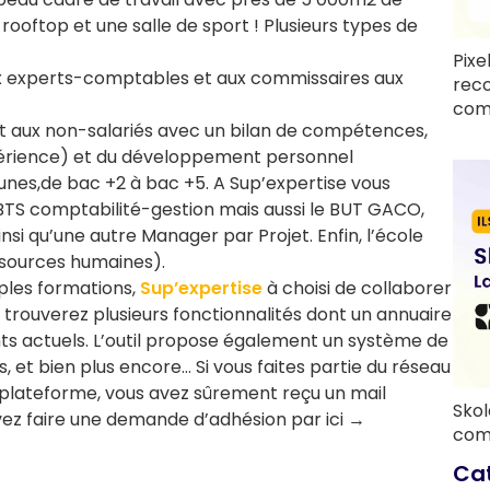
ooftop et une salle de sport ! Plusieurs types de
Pixe
ux experts-comptables et aux commissaires aux
rec
com
et aux non-salariés avec un bilan de compétences,
xpérience) et du développement personnel
unes,de bac +2 à bac +5. A Sup’expertise vous
TS comptabilité-gestion mais aussi le BUT GACO,
nsi qu’une autre Manager par Projet. Enfin, l’école
sources humaines).
ples formations,
Sup’expertise
à choisi de collaborer
s trouverez plusieurs fonctionnalités dont un annuaire
ants actuels. L’outil propose également un système de
, et bien plus encore… Si vous faites partie du réseau
a plateforme, vous avez sûrement reçu un mail
Skol
ouvez faire une demande d’adhésion par ici →
com
Ca