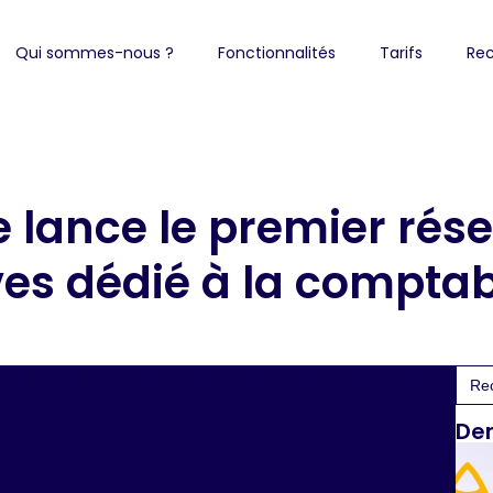
Qui sommes-nous ?
Fonctionnalités
Tarifs
Rec
e lance le premier rés
ves dédié à la comptabi
Sea
for:
Der