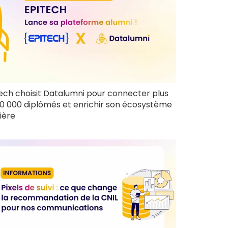
ech choisit Datalumni pour connecter plus
0 000 diplômés et enrichir son écosystème
ière