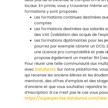
locaux. En prime, vous y trouverez même un r
formations y sont proposés :
Les formations continues destinées a
comptes
Les formations destinées aux salariés 
des VAE (validation des acquis de l’e
Les formations diplômantes pour les je
pourrez par exemple obtenir un DCG, B
une Licence pro comptabilité et paie ai
propose également un master RH (res
Pour réunir une telle communauté aux multi
avec
Datalumni
. Sur notre plateforme, vou
qui recense les anciens élèves et les étudi
mentorat, des offres d’emplois et des stages
d’anciens et que vous souhaitez rejoindre l
d’inscription. Si ce n’est pas le cas vous p
https://supexpertise.datalumni.com/new