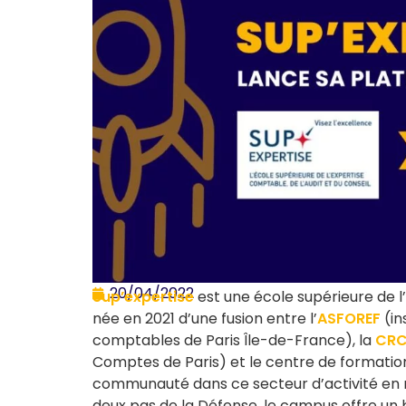
20/04/2022
Sup’expertise
est une école supérieure de l’
née en 2021 d’une fusion entre l’
ASFOREF
(in
comptables de Paris Île-de-France), la
CR
Comptes de Paris) et le centre de formatio
communauté dans ce secteur d’activité en r
deux pas de la Défense, le campus offre un