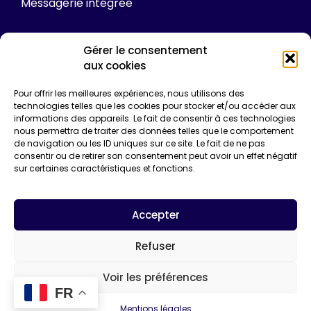
Messagerie intégrée
Gérer le consentement
Tarifs
aux cookies
Plateforme
Pour offrir les meilleures expériences, nous utilisons des
technologies telles que les cookies pour stocker et/ou accéder aux
Formations
informations des appareils. Le fait de consentir à ces technologies
Enquêtes de certification
nous permettra de traiter des données telles que le comportement
Communication
de navigation ou les ID uniques sur ce site. Le fait de ne pas
Entreprise*
consentir ou de retirer son consentement peut avoir un effet négatif
sur certaines caractéristiques et fonctions.
Email*
Accepter
Refuser
Voir les préférences
FR
Mentions légales