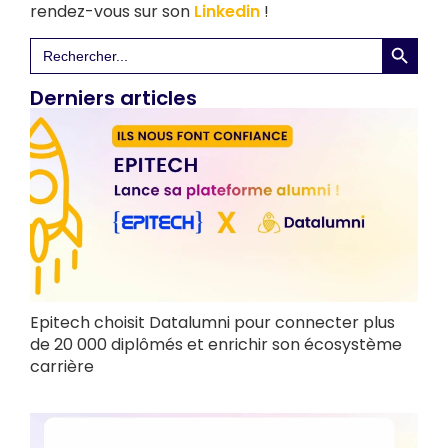
rendez-vous sur son
Linkedin
!
Search 
Search
for:
Derniers articles
Epitech choisit Datalumni pour connecter plus
de 20 000 diplômés et enrichir son écosystème
carrière