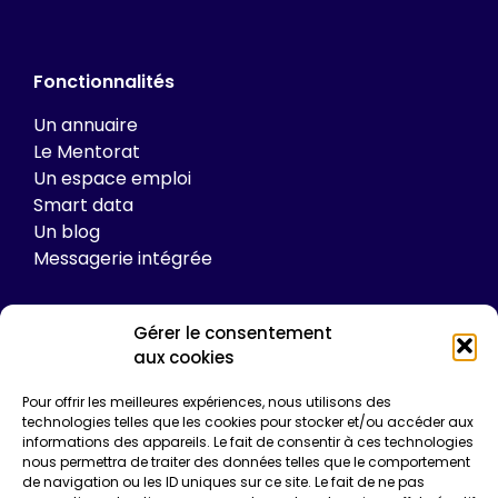
Fonctionnalités
Un annuaire
Le Mentorat
Un espace emploi
Smart data
Un blog
Messagerie intégrée
Gérer le consentement
Tarifs
aux cookies
Plateforme
Pour offrir les meilleures expériences, nous utilisons des
technologies telles que les cookies pour stocker et/ou accéder aux
Formations
informations des appareils. Le fait de consentir à ces technologies
Enquêtes de certification
nous permettra de traiter des données telles que le comportement
Communication
de navigation ou les ID uniques sur ce site. Le fait de ne pas