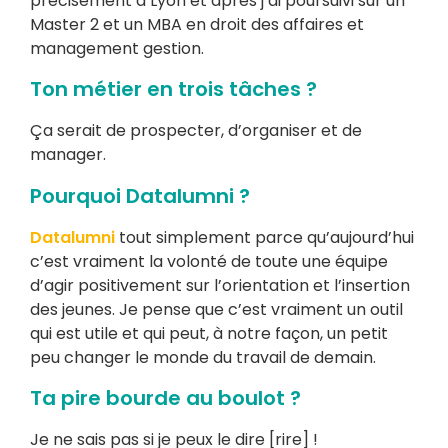
précisément à Lyon et après j’ai poursuivi sur un
Master 2 et un MBA en droit des affaires et
management gestion.
Ton métier en trois tâches ?
Ça serait de prospecter, d’organiser et de
manager.
Pourquoi Datalumni ?
Datalumni
tout simplement parce qu’aujourd’hui
c’est vraiment la volonté de toute une équipe
d’agir positivement sur l’orientation et l’insertion
des jeunes. Je pense que c’est vraiment un outil
qui est utile et qui peut, à notre façon, un petit
peu changer le monde du travail de demain.
Ta pire bourde au boulot ?
Je ne sais pas si je peux le dire [rire] !