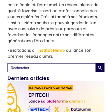
cette école et Datalumni. Un réseau alumni de
qualité favorise l’insertion professionnelle des
jeunes diplômés. Très attaché à ses étudiants,
l’Institut Némo souhaite pouvoir garder le lien
avec eux, suivre de près leur parcours et
favoriser les échanges entre ses différentes
générations d’étudiants.
Félicitations à l’
Institut Némo
qui lance son
premier réseau alumni.
Search 
Search
for:
Derniers articles