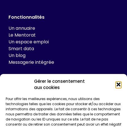
Fonctionnalités
Un annuaire
Le Mentorat
Un espace emploi
Smart data
Un blog
Messagerie intégrée
Gérer le consentement
Tarifs
aux cookies
Plateforme
Pour offrir les meilleures expériences, nous utilisons des
technologies telles que les cookies pour stocker et/ou accéder aux
Formations
informations des appareils. Le fait de consentir à ces technologies
Enquêtes de certification
nous permettra de traiter des données telles que le comportement
Communication
de navigation ou les ID uniques sur ce site. Le fait de ne pas
Entreprise*
consentir ou de retirer son consentement peut avoir un effet négatif