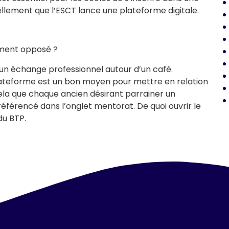
ellement que l’ESCT lance une plateforme digitale.
ément opposé ?
 un échange professionnel autour d’un café.
 plateforme est un bon moyen pour mettre en relation
cela que chaque ancien désirant parrainer un
 référencé dans l’onglet mentorat. De quoi ouvrir le
du BTP.