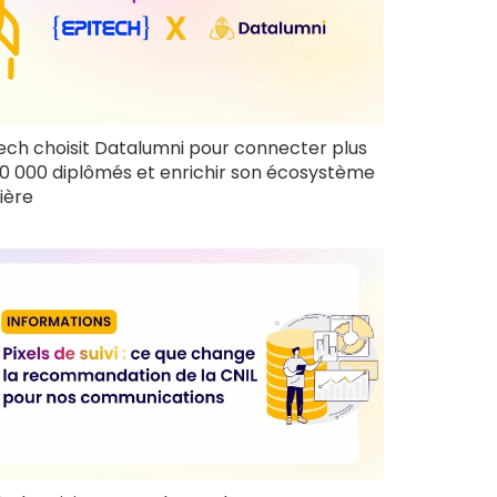
ech choisit Datalumni pour connecter plus
0 000 diplômés et enrichir son écosystème
ière