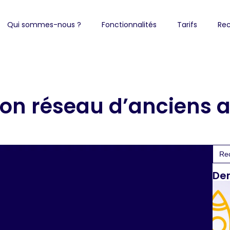
Qui sommes-nous ?
Fonctionnalités
Tarifs
Rec
son réseau d’anciens a
Sea
for:
Der