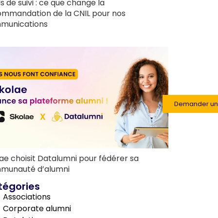
ls de suivi : ce que change la
ommandation de la CNIL pour nos
munications
Demander u
ae choisit Datalumni pour fédérer sa
munauté d’alumni
tégories
Associations
Corporate alumni