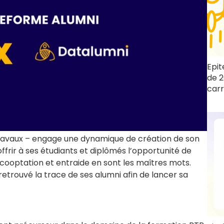
Epit
de 2
carr
ravaux – engage une dynamique de création de son
ffrir à ses étudiants et diplômés l’opportunité de
 cooptation et entraide en sont les maîtres mots.
etrouvé la trace de ses alumni afin de lancer sa