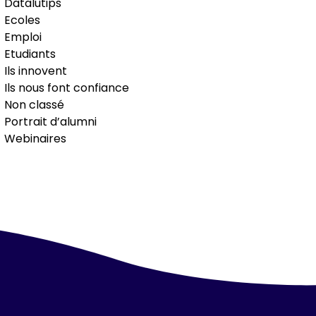
Datalutips
Ecoles
Emploi
Etudiants
Ils innovent
Ils nous font confiance
Non classé
Portrait d’alumni
Webinaires