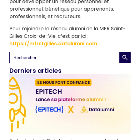
pour développer un réseau personnel et
professionnel, bénéfique pour apprenants,
professionnels, et recruteurs.
Pour rejoindre le réseau alumni de la MFR Saint-
Gilles Croix-de-Vie, c’est par ici :
https://mfrstgilles.datalumni.com
Search 
Search
for:
Derniers articles