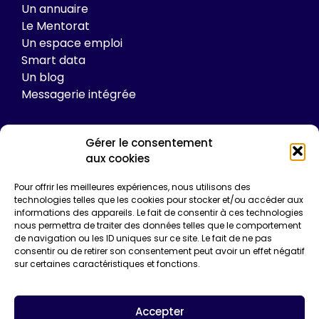
Un annuaire
Le Mentorat
Un espace emploi
Smart data
Un blog
Messagerie intégrée
Gérer le consentement
Tarifs
aux cookies
Plateforme
Pour offrir les meilleures expériences, nous utilisons des
Formations
technologies telles que les cookies pour stocker et/ou accéder aux
informations des appareils. Le fait de consentir à ces technologies
Enquêtes de certification
nous permettra de traiter des données telles que le comportement
Communication
de navigation ou les ID uniques sur ce site. Le fait de ne pas
Entreprise*
consentir ou de retirer son consentement peut avoir un effet négatif
sur certaines caractéristiques et fonctions.
Email*
Accepter