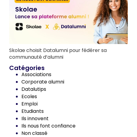
Skolae choisit Datalumni pour fédérer sa
communauté d’alumni
Catégories
Associations
Corporate alumni
Datalutips
Ecoles
Emploi
Etudiants
Ils innovent
Ils nous font confiance
Non classé