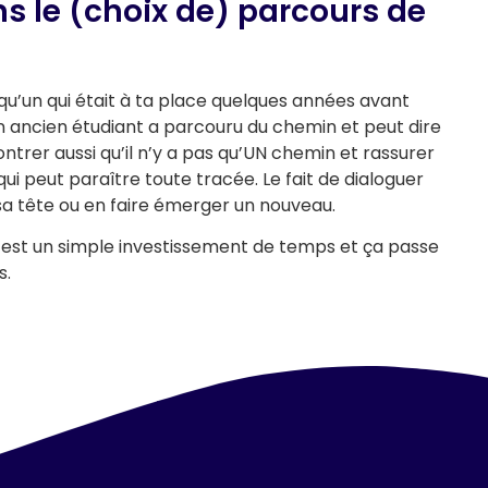
ns le (choix de) parcours de
qu’un qui était à ta place quelques années avant
un ancien étudiant a parcouru du chemin et peut dire
ontrer aussi qu’il n’y a pas qu’UN chemin et rassurer
 qui peut paraître toute tracée. Le fait de dialoguer
sa tête ou en faire émerger un nouveau.
, c’est un simple investissement de temps et ça passe
s.