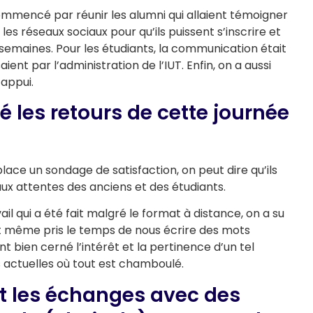
mmencé par réunir les alumni qui allaient témoigner
 les réseaux sociaux pour qu’ils puissent s’inscrire et
 semaines. Pour les étudiants, la communication était
ient par l’administration de l’IUT. Enfin, on a aussi
appui.
é les retours de cette journée
lace un sondage de satisfaction, on peut dire qu’ils
aux attentes des anciens et des étudiants.
l qui a été fait malgré le format à distance, on a su
t même pris le temps de nous écrire des mots
 bien cerné l’intérêt et la pertinence d’un tel
actuelles où tout est chamboulé.
t les échanges avec des