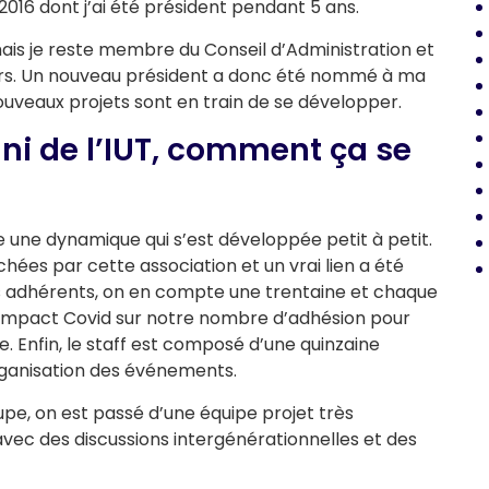
 2016 dont j’ai été président pendant 5 ans.
n mais je reste membre du Conseil d’Administration et
ers. Un nouveau président a donc été nommé à ma
ouveaux projets sont en train de se développer.
ni de l’IUT, comment ça se
 une dynamique qui s’est développée petit à petit.
hées par cette association et un vrai lien a été
es adhérents, on en compte une trentaine et chaque
d’impact Covid sur notre nombre d’adhésion pour
e. Enfin, le staff est composé d’une quinzaine
rganisation des événements.
e, on est passé d’une équipe projet très
vec des discussions intergénérationnelles et des