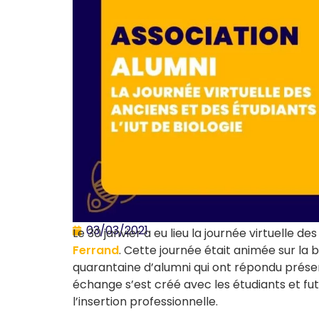
03/03/2021
Le 30 janvier a eu lieu la journée virtuelle de
Ferrand
. Cette journée était animée sur la b
quarantaine d’alumni qui ont répondu prése
échange s’est créé avec les étudiants et futu
l’insertion professionnelle.