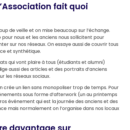
’Association fait quoi
coup de veille et on mise beaucoup sur l’échange.
pour nous et les anciens nous sollicitent pour
nter sur nos réseaux. On essaye aussi de couvrir tous
ace et synthétique.
ats qui vont plaire à tous (étudiants et alumni)
 aussi des articles et des portraits d’anciens
 les réseaux sociaux.
 crée un lien sans monopoliser trop de temps. Pour
 événements sous forme d’afterwork (un au printemps
gros événement qui est la journée des anciens et des
stance mais normalement on l’organise dans nos locaux
re davantage sur