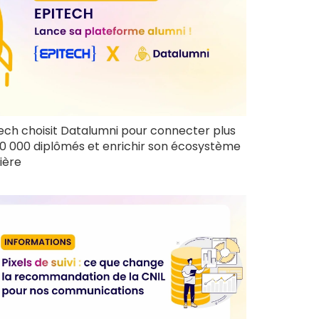
ech choisit Datalumni pour connecter plus
0 000 diplômés et enrichir son écosystème
ière