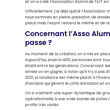
et on a créé l’Association Alumni de l’IUT en
Officiellement, j’ai déjà quitté l’Associatio
nous sommes en pleine passation de dossi
place mais l’esprit restera le même et de n
Concernant l’Asso Alum
passe ?
Au moment de la création, on a mis en place
Aujourd’hui, environ 600 personnes sont touc
établi entre les générations. Concernant l
année on en gagne, à noter qu’il n’y a pas 
2021, la tendance est même plutôt à l’invers
d’anciens qui gèrent le côté animation et o
On a vraiment une super dynamique de group
opérationnelle à une vraie bande de potes a
profils très variés.