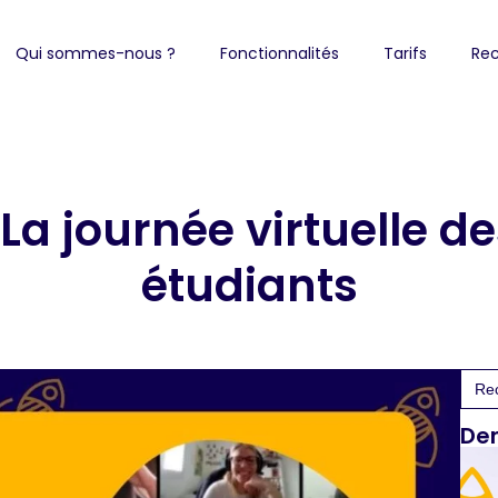
Qui sommes-nous ?
Fonctionnalités
Tarifs
Rec
: La journée virtuelle d
étudiants
Sea
for:
Der