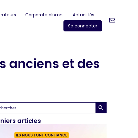
ruteurs
Corporate alumni
Actualités
Se connecter
es anciens et des
Search Button
rch
niers articles