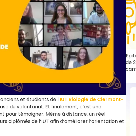
Epit
de 2
carr
s anciens et étudiants de l’
IUT Biologie de Clermont-
ase du volontariat. Et finalement, c’est une
nt pour témoigner. Même à distance, un réel
rs diplômés de l’IUT afin d’améliorer l’orientation et