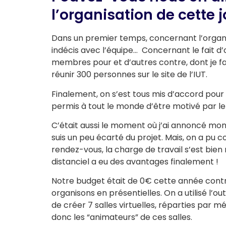
l’organisation de cette 
Dans un premier temps, concernant l’organis
indécis avec l’équipe… Concernant le fait d’o
membres pour et d’autres contre, dont je fai
réunir 300 personnes sur le site de l’IUT.
Finalement, on s’est tous mis d’accord pour
permis à tout le monde d’être motivé par le 
C’était aussi le moment où j’ai annoncé mon
suis un peu écarté du projet. Mais, on a pu 
rendez-vous, la charge de travail s’est bien 
distanciel a eu des avantages finalement !
Notre budget était de 0€ cette année contr
organisons en présentielles. On a utilisé l’ou
de créer 7 salles virtuelles, réparties par 
donc les “animateurs” de ces salles.