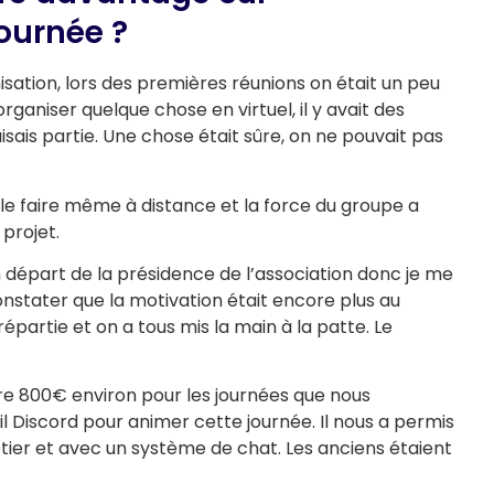
journée ?
ation, lors des premières réunions on était un peu
rganiser quelque chose en virtuel, il y avait des
sais partie. Une chose était sûre, on ne pouvait pas
 le faire même à distance et la force du groupe a
projet.
 départ de la présidence de l’association donc je me
constater que la motivation était encore plus au
répartie et on a tous mis la main à la patte. Le
e 800€ environ pour les journées que nous
til Discord pour animer cette journée. Il nous a permis
métier et avec un système de chat. Les anciens étaient