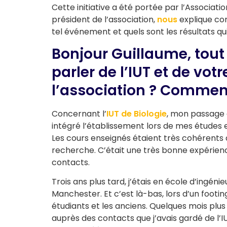
Cette initiative a été portée par l’Associatio
président de l’association,
nous
explique com
tel événement et quels sont les résultats qu
Bonjour Guillaume, tou
parler de l’IUT et de votr
l’association ? Comment
Concernant l’
IUT de Biologie
, mon passage d
intégré l’établissement lors de mes études e
Les cours enseignés étaient très cohérents a
recherche. C’était une très bonne expérience
contacts.
Trois ans plus tard, j’étais en école d’ingéni
Manchester. Et c’est là-bas, lors d’un footin
étudiants et les anciens. Quelques mois plus
auprès des contacts que j’avais gardé de l’