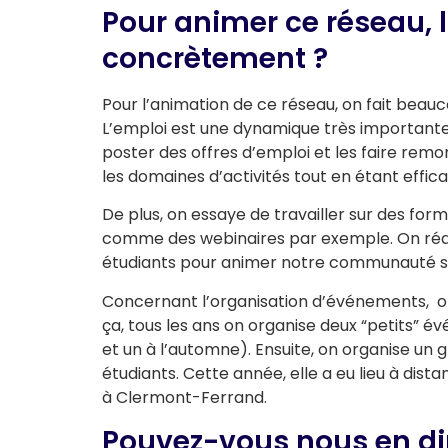
Pour animer ce réseau, l
concrètement ?
Pour l’animation de ce réseau, on fait beau
L’emploi est une dynamique très importante 
poster des offres d’emploi et les faire remo
les domaines d’activités tout en étant effic
De plus, on essaye de travailler sur des form
comme des webinaires par exemple. On rédige
étudiants pour animer notre communauté sur
Concernant l’organisation d’événements, on
ça, tous les ans on organise deux “petits”
et un à l’automne). Ensuite, on organise un 
étudiants. Cette année, elle a eu lieu à di
à Clermont-Ferrand.
Pouvez-vous nous en di