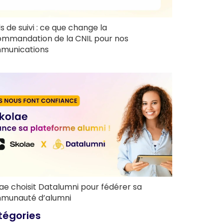
ls de suivi : ce que change la
ommandation de la CNIL pour nos
munications
ae choisit Datalumni pour fédérer sa
munauté d’alumni
tégories