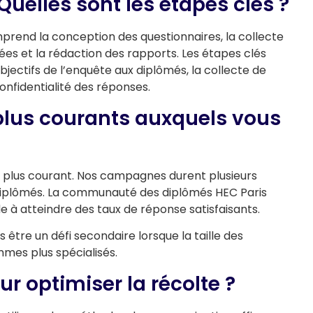
uelles sont les étapes clés ?
prend la conception des questionnaires, la collecte
ées et la rédaction des rapports. Les étapes clés
ectifs de l’enquête aux diplômés, la collecte de
onfidentialité des réponses.
 plus courants auxquels vous
le plus courant. Nos campagnes durent plusieurs
 diplômés. La communauté des diplômés HEC Paris
e à atteindre des taux de réponse satisfaisants.
 être un défi secondaire lorsque la taille des
mes plus spécialisés.
ur optimiser la récolte ?