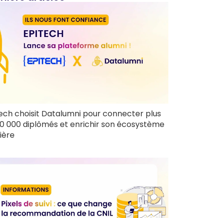
ech choisit Datalumni pour connecter plus
0 000 diplômés et enrichir son écosystème
ière