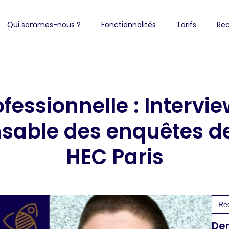
Qui sommes-nous ?
Fonctionnalités
Tarifs
Rec
ofessionnelle : Interv
nsable des enquêtes d
HEC Paris
Sea
for:
Der