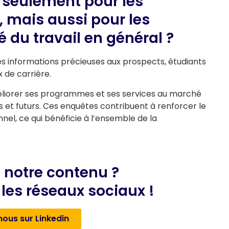
 seulement pour les
n, mais aussi pour les
 du travail en général ?
es informations précieuses aux prospects, étudiants
x de carrière.
’améliorer ses programmes et ses services au marché
s et futurs. Ces enquêtes contribuent à renforcer le
nel, ce qui bénéficie à l’ensemble de la
 notre contenu ?
les réseaux sociaux !
nous sur Linkedin