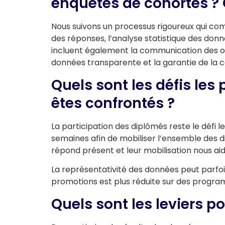
enquêtes de cohortes ? Q
Nous suivons un processus rigoureux qui com
des réponses, l’analyse statistique des donn
incluent également la communication des obj
données transparente et la garantie de la c
Quels sont les défis les
êtes confrontés ?
La participation des diplômés reste le défi 
semaines afin de mobiliser l’ensemble des
répond présent et leur mobilisation nous aid
La représentativité des données peut parfois
promotions est plus réduite sur des program
Quels sont les leviers po