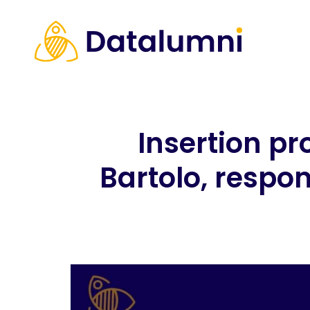
Insertion pr
Bartolo, respo