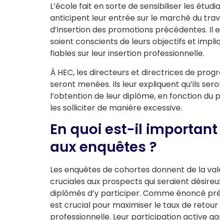
L’école fait en sorte de sensibiliser les étudia
anticipent leur entrée sur le marché du trav
d’insertion des promotions précédentes. Il e
soient conscients de leurs objectifs et impl
fiables sur leur insertion professionnelle.
À HEC, les directeurs et directrices de pro
seront menées. Ils leur expliquent qu’ils ser
l’obtention de leur diplôme, en fonction du p
les solliciter de manière excessive.
En quoi est-il important
aux enquêtes ?
Les enquêtes de cohortes donnent de la vale
cruciales aux prospects qui seraient désireux
diplômés d’y participer. Comme énoncé pré
est crucial pour maximiser le taux de retour 
professionnelle. Leur participation active ga