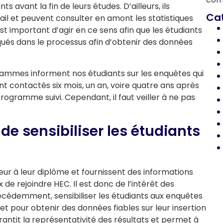
nts avant la fin de leurs études. D’ailleurs, ils
Ca
ail et peuvent consulter en amont les statistiques
st important d’agir en ce sens afin que les étudiants
iqués dans le processus afin d’obtenir des données
grammes informent nos étudiants sur les enquêtes qui
ont contactés six mois, un an, voire quatre ans après
rogramme suivi. Cependant, il faut veiller à ne pas
 de sensibiliser les étudiants
ur à leur diplôme et fournissent des informations
 de rejoindre HEC. Il est donc de l’intérêt des
cédemment, sensibiliser les étudiants aux enquêtes
et pour obtenir des données fiables sur leur insertion
rantit la représentativité des résultats et permet à