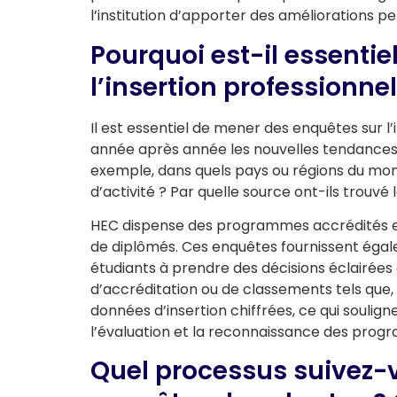
l’institution d’apporter des améliorations 
Pourquoi est-il essenti
l’insertion professionne
Il est essentiel de mener des enquêtes sur l’
année après année les nouvelles tendances 
exemple, dans quels pays ou régions du mon
d’activité ? Par quelle source ont-ils trouvé 
HEC dispense des programmes accrédités et
de diplômés. Ces enquêtes fournissent égal
étudiants à prendre des décisions éclairées 
d’accréditation ou de classements tels que, 
données d’insertion chiffrées, ce qui souli
l’évaluation et la reconnaissance des prog
Quel processus suivez-