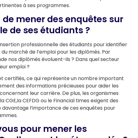
pertinentes à ses programmes.
el de mener des enquêtes sur
lle de ses étudiants ?
insertion professionnelle des étudiants pour identifier
du marché de l’emploi pour les diplômés. Par
de nos diplômés évoluent-ils ? Dans quel secteur
leur emploi ?
 certifiés, ce qui représente un nombre important
ement des informations précieuses pour aider les
concernant leur carrière. De plus, les organismes
la CGE,la CEFDG ou le Financial times exigent des
gne davantage l’importance de ces enquêtes pour
rammes.
vous pour mener les