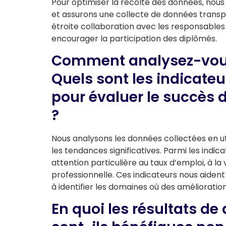
Pour optimiser la récolte des données, nou
et assurons une collecte de données transp
étroite collaboration avec les responsable
encourager la participation des diplômés.
Comment analysez-vous 
Quels sont les indicateu
pour évaluer le succès d
?
Nous analysons les données collectées en uti
les tendances significatives. Parmi les indic
attention particulière au taux d’emploi, à la v
professionnelle. Ces indicateurs nous aident 
à identifier les domaines où des amélioratio
En quoi les résultats d