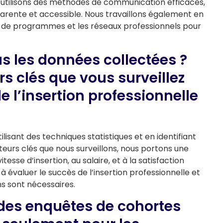
s utilisons des méthodes de communication efficaces,
arente et accessible. Nous travaillons également en
s de programmes et les réseaux professionnels pour
les données collectées ?
rs clés que vous surveillez
e l’insertion professionnelle
lisant des techniques statistiques et en identifiant
ateurs clés que nous surveillons, nous portons une
itesse d’insertion, au salaire, et à la satisfaction
à évaluer le succès de l’insertion professionnelle et
ns sont nécessaires.
e des enquêtes de cohortes