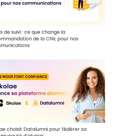
ls de suivi : ce que change la
ommandation de la CNIL pour nos
munications
ae choisit Datalumni pour fédérer sa
munauté d’alumni