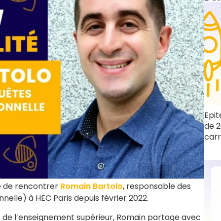
Epit
de 2
carr
ge de rencontrer
Romain Bartolo
, responsable des
nelle) à HEC Paris depuis février 2022.
 de l’enseignement supérieur, Romain partage avec