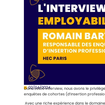
02/04/2024
Dans cette interview, nous avons le privilè
enquêtes de cohortes (d’insertion profession
Avec une riche expérience dans le domaine