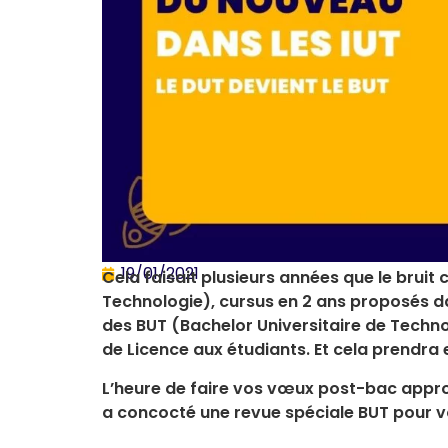
19/01/2021
Cela faisait plusieurs années que le bruit 
Technologie), cursus en 2 ans proposés da
des BUT (Bachelor Universitaire de Technol
de Licence aux étudiants. Et cela prendra e
L’heure de faire vos vœux post-bac appro
a concocté une revue spéciale BUT pour v