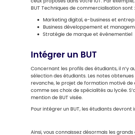
ceux proposés dans votre IUT. Par exemple, 
BUT Techniques de commercialisation sont 
Marketing digital, e-business et entre
Business développement et management
Stratégie de marque et évènementiel
Intégrer un BUT
Concernant les profils des étudiants, il n’y
sélection des étudiants. Les notes obtenues
revanche, le projet de formation motivé de 
comme ses choix de spécialités au lycée. S’a
mention de BUT visée.
Pour intégrer un BUT, les étudiants devront 
Ainsi, vous connaissez désormais les grands