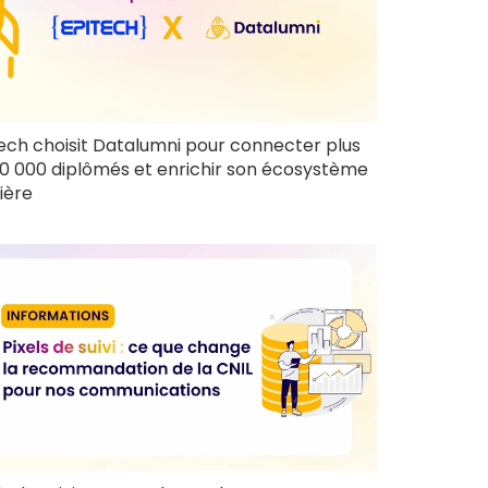
ech choisit Datalumni pour connecter plus
0 000 diplômés et enrichir son écosystème
ière