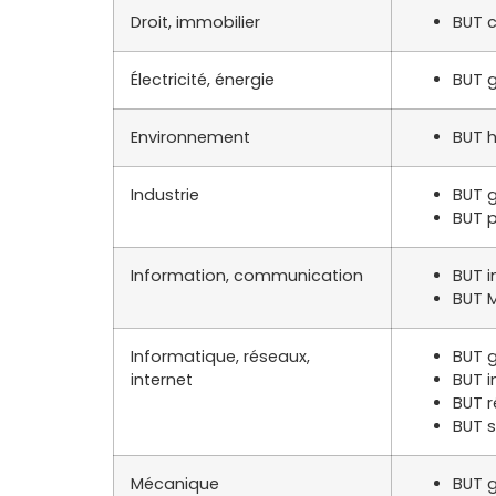
Droit, immobilier
BUT c
Électricité, énergie
BUT g
Environnement
BUT h
Industrie
BUT g
BUT 
Information, communication
BUT 
BUT M
Informatique, réseaux,
BUT g
internet
BUT 
BUT 
BUT s
Mécanique
BUT 