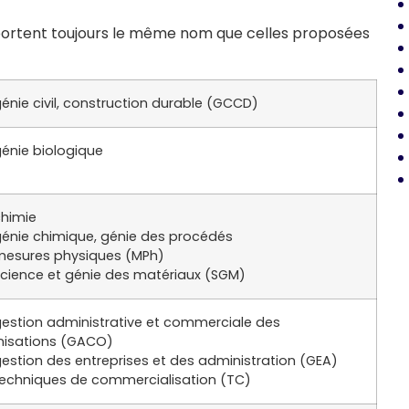
i portent toujours le même nom que celles proposées
énie civil, construction durable (GCCD)
énie biologique
chimie
énie chimique, génie des procédés
mesures physiques (MPh)
cience et génie des matériaux (SGM)
estion administrative et commerciale des
nisations (GACO)
estion des entreprises et des administration (GEA)
techniques de commercialisation (TC)