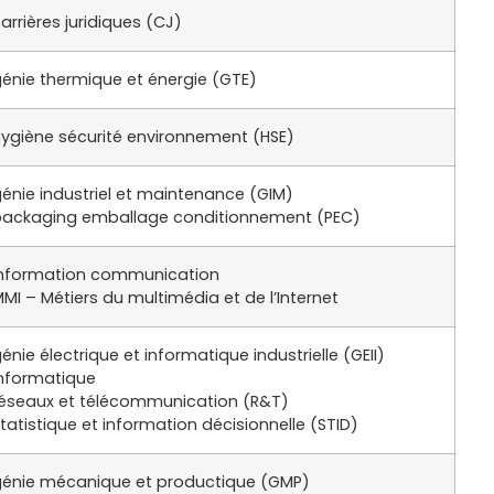
arrières juridiques (CJ)
énie thermique et énergie (GTE)
ygiène sécurité environnement (HSE)
énie industriel et maintenance (GIM)
packaging emballage conditionnement (PEC)
information communication
MI – Métiers du multimédia et de l’Internet
énie électrique et informatique industrielle (GEII)
informatique
réseaux et télécommunication (R&T)
tatistique et information décisionnelle (STID)
génie mécanique et productique (GMP)