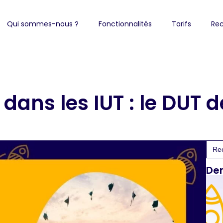
Qui sommes-nous ?
Fonctionnalités
Tarifs
Rec
ans les IUT : le DUT d
Sea
for:
Der