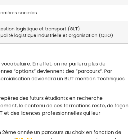
arrières sociales
estion logistique et transport (GLT)
ualité logistique industrielle et organisation (QLIO)
 vocabulaire. En effet, on ne parlera plus de
iennes “options” deviennent des “parcours”. Par
rcialisation deviendra un BUT mention Techniques
s repères des futurs étudiants en recherche
ivement, le contenu de ces formations reste, de façon
 et des licences professionnelles qui leur
 en 2ème année un parcours au choix en fonction de