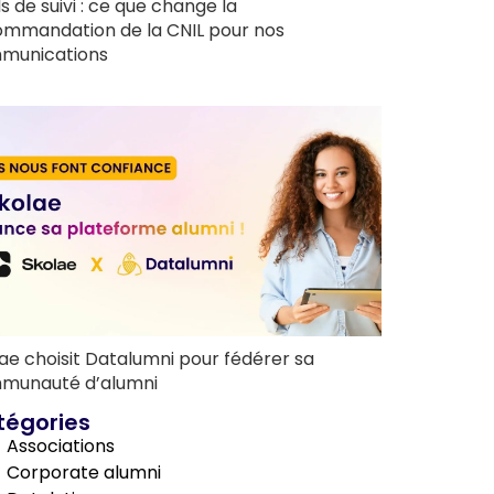
ls de suivi : ce que change la
ommandation de la CNIL pour nos
munications
ae choisit Datalumni pour fédérer sa
munauté d’alumni
tégories
Associations
Corporate alumni