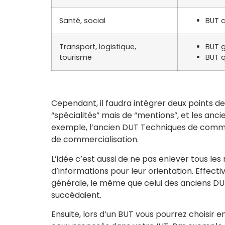
Santé, social
BUT c
Transport, logistique,
BUT g
tourisme
BUT q
Cependant, il faudra intégrer deux points de
“spécialités” mais de “mentions”, et les anc
exemple, l’ancien DUT Techniques de comme
de commercialisation.
L’idée c’est aussi de ne pas enlever tous le
d’informations pour leur orientation. Effect
générale, le même que celui des anciens DUT
succédaient.
Ensuite, lors d’un BUT vous pourrez choisir