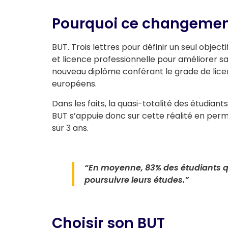
Pourquoi ce changemen
BUT. Trois lettres pour définir un seul object
et licence professionnelle pour améliorer sa l
nouveau diplôme conférant le grade de lice
européens.
Dans les faits, la quasi-totalité des étudian
BUT s’appuie donc sur cette réalité en perm
sur 3 ans.
“En moyenne, 83% des étudiants q
poursuivre leurs études.”
Choisir son BUT