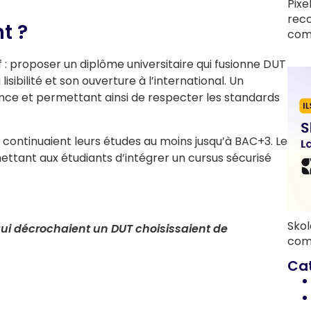
Pixe
rec
t ?
com
if : proposer un diplôme universitaire qui fusionne DUT
isibilité et son ouverture à l’international. Un
nce et permettant ainsi de respecter les standards
ts continuaient leurs études au moins jusqu’à BAC+3. Le
ettant aux étudiants d’intégrer un cursus sécurisé
Skol
ui décrochaient un DUT choisissaient de
com
Ca