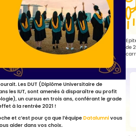
Epit
de 2
carr
courait. Les DUT (Diplôme Universitaire de
ns les IUT, sont amenés à disparaître au profit
ogie), un cursus en trois ans, conférant le grade
ffet à la rentrée 2021 !
che et c’est pour ça que l’équipe
Datalumni
vous
ous aider dans vos choix.