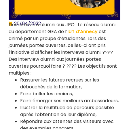
26/04/2022
Des interview alumni aux JPO : Le réseau alumni
du département GEA de l’
IUT d’Annecy
est
animé par un groupe d’étudiantes. Lors des
journées portes ouvertes, celles-ci ont pris
l’initiative d’afficher les interviews alumni. ????
Des interview alumni aux journées portes
ouvertes pourquoi faire ? ???? Les objectifs sont
multiples :
Rassurer les futures recrues sur les
débouchés de la formation,
Faire briller les anciens,
Faire émerger ses meilleurs ambassadeurs,
Illustrer la multitude de parcours possible
après l’obtention de leur diplôme,
Répondre aux attentes des visiteurs avec
des exemples concrets.