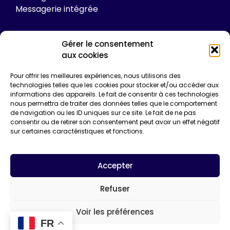
Messagerie intégrée
Gérer le consentement
Tarifs
aux cookies
Plateforme
Pour offrir les meilleures expériences, nous utilisons des
Formations
technologies telles que les cookies pour stocker et/ou accéder aux
informations des appareils. Le fait de consentir à ces technologies
Enquêtes de certification
nous permettra de traiter des données telles que le comportement
Communication
de navigation ou les ID uniques sur ce site. Le fait de ne pas
Entreprise*
consentir ou de retirer son consentement peut avoir un effet négatif
sur certaines caractéristiques et fonctions.
Email*
Accepter
Refuser
Voir les préférences
FR