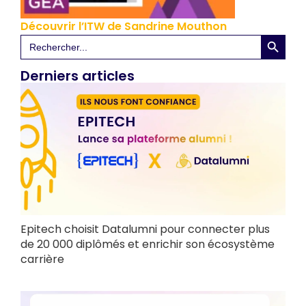
Découvrir l’ITW de Sandrine Mouthon
Search 
Search
for:
Derniers articles
Epitech choisit Datalumni pour connecter plus
de 20 000 diplômés et enrichir son écosystème
carrière