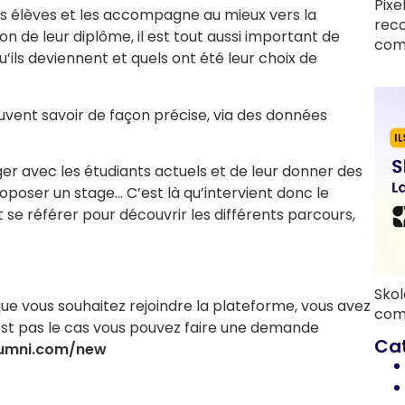
Pixe
ses élèves et les accompagne au mieux vers la
rec
tion de leur diplôme, il est tout aussi important de
com
’ils deviennent et quels ont été leur choix de
peuvent savoir de façon précise, via des données
anger avec les étudiants actuels et de leur donner des
roposer un stage… C’est là qu’intervient donc le
t se référer pour découvrir les différents parcours,
Skol
 que vous souhaitez rejoindre la plateforme, vous avez
com
’est pas le cas vous pouvez faire une demande
Ca
lumni.com/new