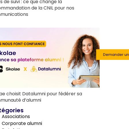
ls de suivi : ce que change la
ommandation de la CNIL pour nos
munications
Demander u
ae choisit Datalumni pour fédérer sa
munauté d’alumni
tégories
Associations
Corporate alumni