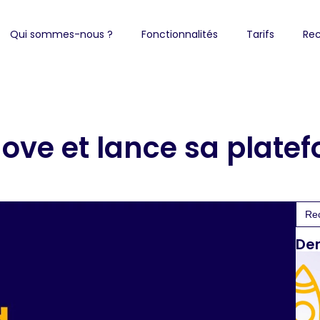
Qui sommes-nous ?
Fonctionnalités
Tarifs
Rec
ove et lance sa plate
Sea
for:
Der