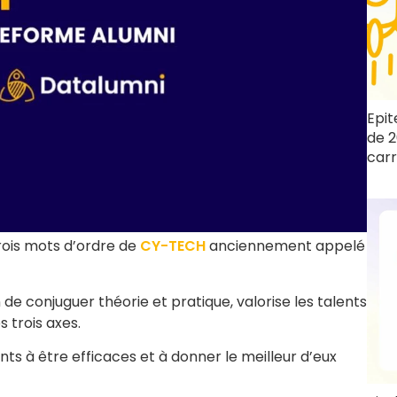
Epit
de 2
carr
 trois mots d’ordre de
CY-TECH
anciennement appelé
de conjuguer théorie et pratique, valorise les talents
s trois axes.
nts à être efficaces et à donner le meilleur d’eux