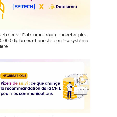
ech choisit Datalumni pour connecter plus
0 000 diplômés et enrichir son écosystème
ière