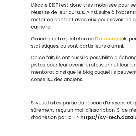
L’école EISTI est donc très mobilisée pour 
réussite de leur cursus. Ainsi, suite à l’obten
rester en contact avec eux pour savoir ce qu
carrière.
Grâce à notre plateforme
Datalumni
, ils 
statistiques, où sont partis leurs alumni.
De ce fait, ils ont aussi la possibilité d’éch
pistes pour leur avenir professionnel, leur p
mentorat ainsi que le blog auquel ils peuven
conseils… des anciens.
Si vous faites partie du réseau d’anciens et
sûrement reçu un mail d’inscription. Si ce n
d’adhésion par ici ->
https://cy-tech.data