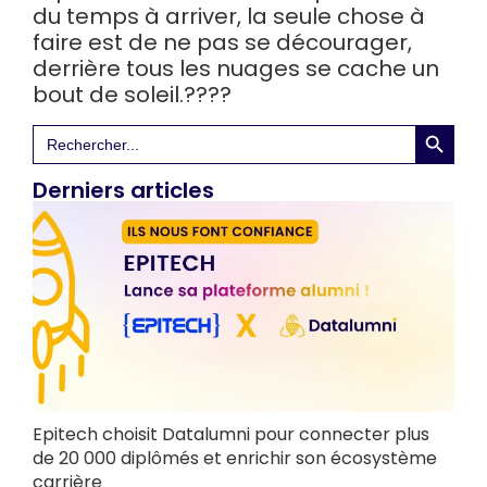
du temps à arriver, la seule chose à
faire est de ne pas se décourager,
derrière tous les nuages se cache un
bout de soleil.
????
Search 
Search
for:
Derniers articles
Epitech choisit Datalumni pour connecter plus
de 20 000 diplômés et enrichir son écosystème
carrière