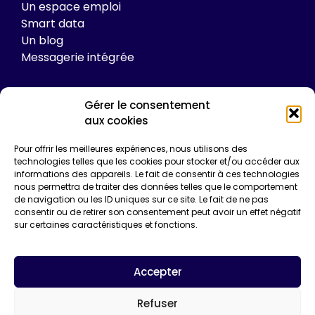
Un espace emploi
Smart data
Un blog
Messagerie intégrée
Gérer le consentement
Tarifs
aux cookies
Plateforme
Pour offrir les meilleures expériences, nous utilisons des
Formations
technologies telles que les cookies pour stocker et/ou accéder aux
informations des appareils. Le fait de consentir à ces technologies
Enquêtes de certification
nous permettra de traiter des données telles que le comportement
Communication
de navigation ou les ID uniques sur ce site. Le fait de ne pas
Entreprise*
consentir ou de retirer son consentement peut avoir un effet négatif
sur certaines caractéristiques et fonctions.
Email*
Accepter
Refuser