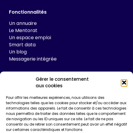
Fonctionnalités
Un annuaire
Le Mentorat
Un espace emploi
Smart data
Un blog
Messagerie intégrée
Gérer le consentement
Tarifs
aux cookies
Plateforme
Pour offrir les meilleures expériences, nous utilisons des
Formations
technologies telles que les cookies pour stocker et/ou accéder aux
informations des appareils. Le fait de consentir à ces technologies
Enquêtes de certification
nous permettra de traiter des données telles que le comportement
Communication
de navigation ou les ID uniques sur ce site. Le fait de ne pas
Entreprise*
consentir ou de retirer son consentement peut avoir un effet négatif
sur certaines caractéristiques et fonctions.