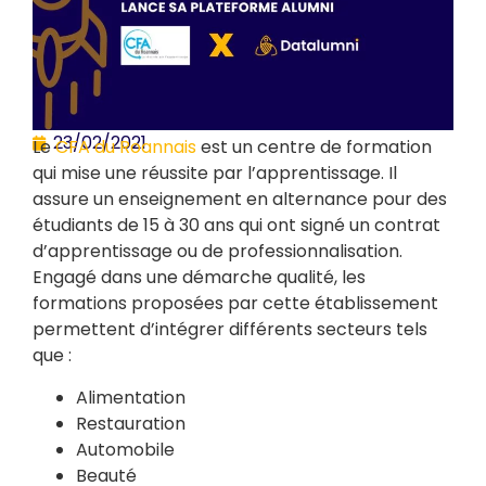
23/02/2021
Le
CFA du Roannais
est un centre de formation
qui mise une réussite par l’apprentissage. Il
assure un enseignement en alternance pour des
étudiants de 15 à 30 ans qui ont signé un contrat
d’apprentissage ou de professionnalisation.
Engagé dans une démarche qualité, les
formations proposées par cette établissement
permettent d’intégrer différents secteurs tels
que :
Alimentation
Restauration
Automobile
Beauté