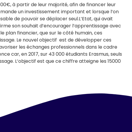
0€, à partir de leur majorité, afin de financer leur
emande un investissement important et lorsque l’on
sable de pouvoir se déplacer seul.L’Etat, qui avait
irme son souhait d’encourager l’apprentissage avec
le plan financier, que sur le côté humain, ces
ssage. Le nouvel objectif est de développer ces
favoriser les échanges professionnels dans le cadre
nce car, en 2017, sur 43 000 étudiants Erasmus, seuls
age. L’objectif est que ce chiffre atteigne les 15000