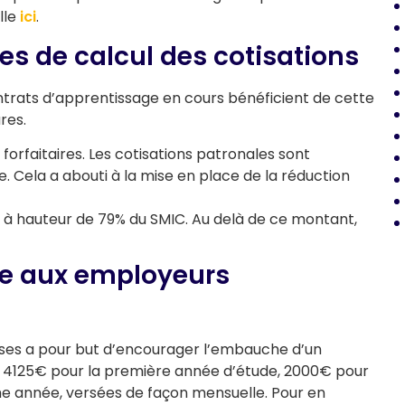
lle
ici
.
es de calcul des cotisations
trats d’apprentissage en cours bénéficient de cette
res.
forfaitaires. Les cotisations patronales sont
. Cela a abouti à la mise en place de la réduction
es à hauteur de 79% du SMIC. Au delà de ce montant,
ue aux employeurs
ises a pour but d’encourager l’embauche d’un
 : 4125€ pour la première année d’étude, 2000€ pour
me année, versées de façon mensuelle. Pour en