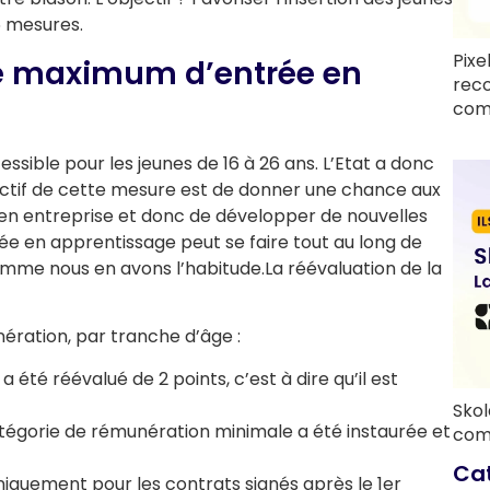
6 mesures.
Pixe
ge maximum d’entrée en
rec
com
sible pour les jeunes de 16 à 26 ans. L’Etat a donc
bjectif de cette mesure est de donner une chance aux
n en entreprise et donc de développer de nouvelles
e en apprentissage peut se faire tout au long de
mme nous en avons l’habitude.La réévaluation de la
nération, par tranche d’âge :
 a été réévalué de 2 points, c’est à dire qu’il est
Skol
catégorie de rémunération minimale a été instaurée et
com
Ca
uniquement pour les contrats signés après le 1er