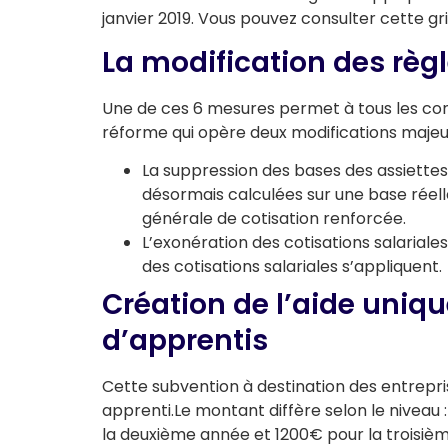
janvier 2019. Vous pouvez consulter cette gri
La modification des règl
Une de ces 6 mesures permet à tous les con
réforme qui opère deux modifications majeu
La suppression des bases des assiettes 
désormais calculées sur une base réelle
générale de cotisation renforcée.
L’exonération des cotisations salarial
des cotisations salariales s’appliquent.
Création de l’aide uniq
d’apprentis
Cette subvention à destination des entrepr
apprenti.Le montant diffère selon le niveau
la deuxième année et 1200€ pour la troisiè