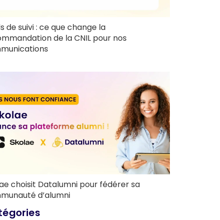
ls de suivi : ce que change la
ommandation de la CNIL pour nos
munications
ae choisit Datalumni pour fédérer sa
munauté d’alumni
tégories