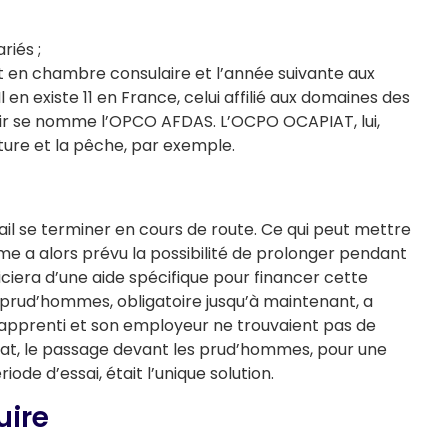
riés ;
 en chambre consulaire et l’année suivante aux
n existe 11 en France, celui affilié aux domaines des
oisir se nomme l’OPCO AFDAS. L’OCPO OCAPIAT, lui,
lture et la pêche, par exemple.
vail se terminer en cours de route. Ce qui peut mettre
rme a alors prévu la possibilité de prolonger pendant
ciera d’une aide spécifique pour financer cette
 prud’hommes, obligatoire jusqu’à maintenant, a
’apprenti et son employeur ne trouvaient pas de
rat, le passage devant les prud’hommes, pour une
ode d’essai, était l’unique solution.
uire