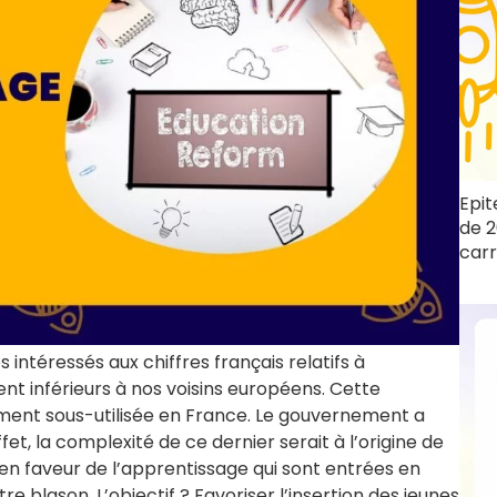
Epit
de 2
carr
ntéressés aux chiffres français relatifs à
ent inférieurs à nos voisins européens. Cette
ent sous-utilisée en France. Le gouvernement a
t, la complexité de ce dernier serait à l’origine de
en faveur de l’apprentissage qui sont entrées en
tre blason. L’objectif ? Favoriser l’insertion des jeunes