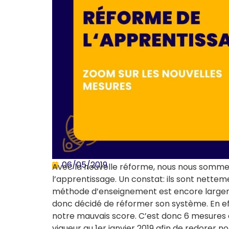
06/05/2019
Avec la nouvelle réforme, nous nous sommes i
l’apprentissage. Un constat: ils sont nettem
méthode d’enseignement est encore largem
donc décidé de réformer son système. En effe
notre mauvais score. C’est donc 6 mesures 
vigueur au 1er janvier 2019 afin de redorer no