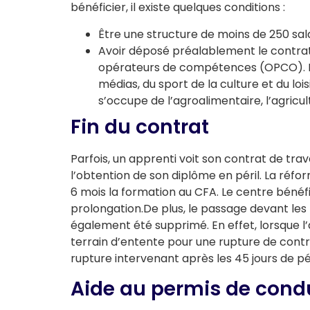
bénéficier, il existe quelques conditions :
Être une structure de moins de 250 sala
Avoir déposé préalablement le contrat
opérateurs de compétences (OPCO). Il e
médias, du sport de la culture et du l
s’occupe de l’agroalimentaire, l’agricu
Fin du contrat
Parfois, un apprenti voit son contrat de tra
l’obtention de son diplôme en péril. La réfo
6 mois la formation au CFA. Le centre bénéfi
prolongation.De plus, le passage devant les
également été supprimé. En effet, lorsque l
terrain d’entente pour une rupture de cont
rupture intervenant après les 45 jours de péri
Aide au permis de cond