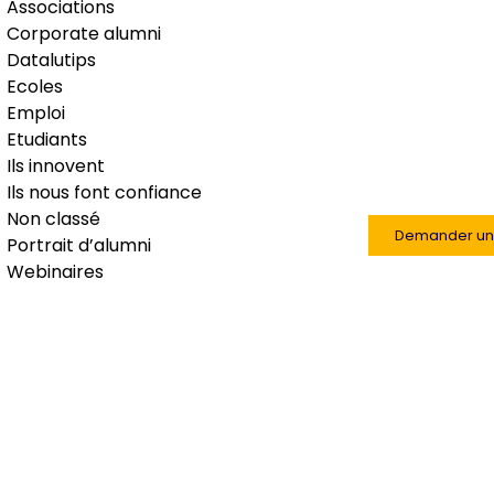
Associations
Corporate alumni
Datalutips
Ecoles
Emploi
Etudiants
Ils innovent
Ils nous font confiance
Non classé
Demander u
Portrait d’alumni
Webinaires