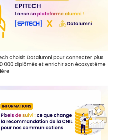
ech choisit Datalumni pour connecter plus
0 000 diplômés et enrichir son écosystème
ière