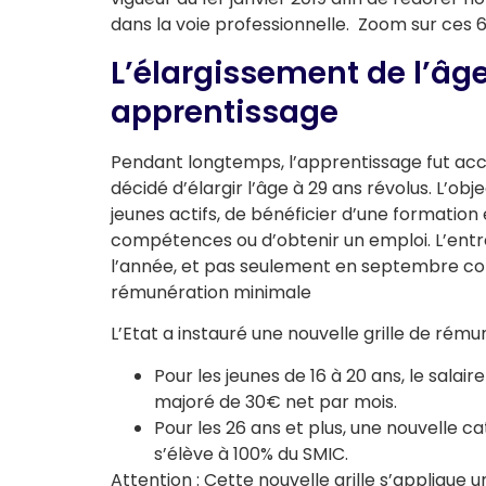
dans la voie professionnelle. Zoom sur ces 
L’élargissement de l’â
apprentissage
Pendant longtemps, l’apprentissage fut acces
décidé d’élargir l’âge à 29 ans révolus. L’o
jeunes actifs, de bénéficier d’une formatio
compétences ou d’obtenir un emploi. L’entré
l’année, et pas seulement en septembre co
rémunération minimale
L’Etat a instauré une nouvelle grille de rému
Pour les jeunes de 16 à 20 ans, le salaire
majoré de 30€ net par mois.
Pour les 26 ans et plus, une nouvelle 
s’élève à 100% du SMIC.
Attention : Cette nouvelle grille s’applique 