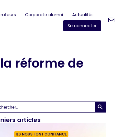
ruteurs
Corporate alumni
Actualités
Se connecter
la réforme de
Search Button
rch
niers articles